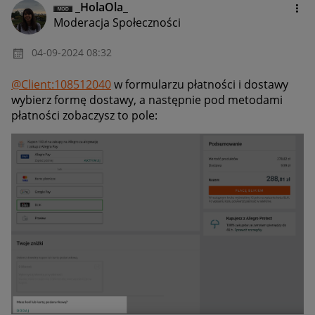
_HolaOla_
Moderacja Społeczności
‎04-09-2024
08:32
@Client:108512040
w formularzu płatności i dostawy
wybierz formę dostawy, a następnie pod metodami
płatności zobaczysz to pole: