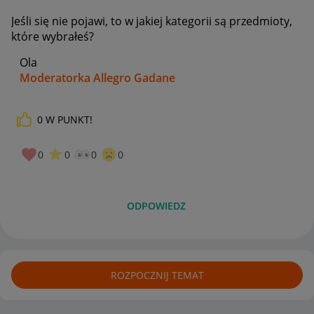
Jeśli się nie pojawi, to w jakiej kategorii są przedmioty,
które wybrałeś?
Ola
Moderatorka Allegro Gadane
0
W PUNKT!
0
0
0
0
ODPOWIEDZ
ROZPOCZNIJ TEMAT