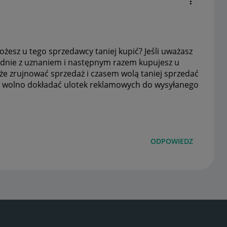
żesz u tego sprzedawcy taniej kupić? Jeśli uważasz
godnie z uznaniem i następnym razem kupujesz u
że zrujnować sprzedaż i czasem wolą taniej sprzedać
ie wolno dokładać ulotek reklamowych do wysyłanego
ODPOWIEDZ