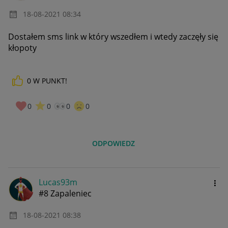
‎18-08-2021
08:34
Dostałem sms link w który wszedłem i wtedy zaczęły się
kłopoty
0
W PUNKT!
0
0
0
0
ODPOWIEDZ
Lucas93m
#8 Zapaleniec
‎18-08-2021
08:38