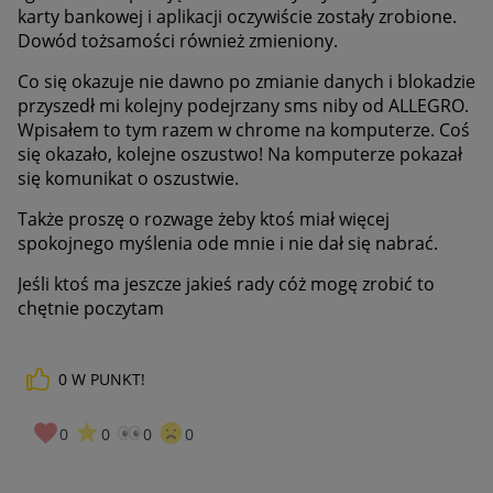
karty bankowej i aplikacji oczywiście zostały zrobione.
Dowód tożsamości również zmieniony.
Co się okazuje nie dawno po zmianie danych i blokadzie
przyszedł mi kolejny podejrzany sms niby od ALLEGRO.
Wpisałem to tym razem w chrome na komputerze. Coś
się okazało, kolejne oszustwo! Na komputerze pokazał
się komunikat o oszustwie.
Także proszę o rozwage żeby ktoś miał więcej
spokojnego myślenia ode mnie i nie dał się nabrać.
Jeśli ktoś ma jeszcze jakieś rady cóż mogę zrobić to
chętnie poczytam
0
W PUNKT!
0
0
0
0