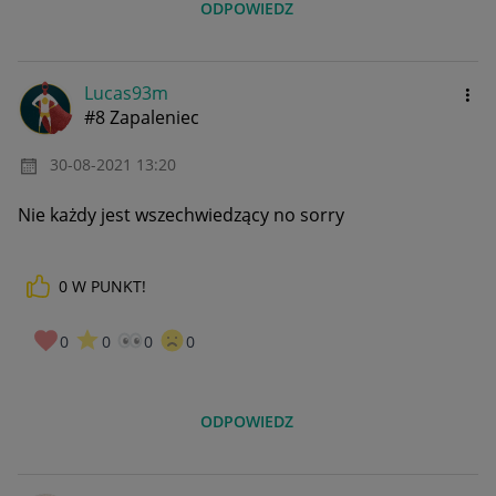
ODPOWIEDZ
Lucas93m
#8 Zapaleniec
‎30-08-2021
13:20
Nie każdy jest wszechwiedzący no sorry
0
W PUNKT!
0
0
0
0
ODPOWIEDZ