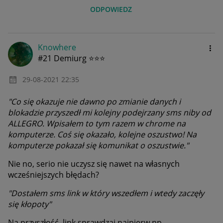
ODPOWIEDZ
Knowhere
#21 Demiurg ⭐⭐⭐
‎29-08-2021
22:35
"Co się okazuje nie dawno po zmianie danych i
blokadzie przyszedł mi kolejny podejrzany sms niby od
ALLEGRO. Wpisałem to tym razem w chrome na
komputerze. Coś się okazało, kolejne oszustwo! Na
komputerze pokazał się komunikat o oszustwie."
Nie no, serio nie uczysz się nawet na własnych
wcześniejszych błędach?
"Dostałem sms link w który wszedłem i wtedy zaczęły
się kłopoty"
Na przyszłość, link sprawdzaj najpierw np.