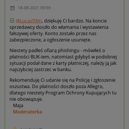
‎18-08-2021
09:59
@Lucas93m
, dziękuję Ci bardzo. Na koncie
sprzedawcy doszło do włamania i wystawienia
fałszywej oferty. Konto zostało przez nas
zabezpieczone, a ogłoszenie usunięte.
Niestety padłeś ofiarą phishingu - mówiłeś o
płatności BLIK-iem, natomiast gdybyś w podobnej
sytuacji podał dane z karty płatniczej, należy ją jak
najszybciej zastrzec w banku.
Rekomenduję Ci udanie się na Policję i zgłoszenie
oszustwa. Do płatności doszło poza Allegro,
dlatego niestety Program Ochrony Kupujących tu
nie obowiązuje.
Maja
Moderatorka