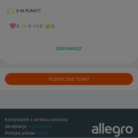
0
W PUNKT!
0
0
0
0
ODPOWIEDZ
ROZPOCZNIJ TEMAT
Korzystanie z serwisu oznacza
akceptację
regulaminu
Polityka plików
cookie