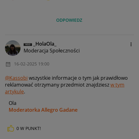
ODPOWIEDZ
_HolaOla_
Moderacja Społeczności
‎16-02-2025
19:00
@Kassobi
wszystkie informacje o tym jak prawidłowo
reklamować otrzymany przedmiot znajdziesz
w tym
artykule
.
Ola
Moderatorka Allegro Gadane
0
W PUNKT!