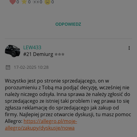
0
0
0
0
ODPOWIEDZ
LEW433
#21 Demiurg ⭐⭐⭐
‎17-02-2025
10:28
Wszystko jest po stronie sprzedającego, on w
porozumieniu z Tobą ma podjąć decyzję, wcześniej nie
należy niczego odsyła. Inna sprawa że należy zgłosić do
sprzedającego ze istniej taki problem i wg prawa to się
zgłasza reklamację do sprzedającego jak zakup od
firmy. Najlepiej przez otwarcie dyskusji, tu masz pomoc
Allegro:
https://allegro.pl/moje-
allegro/zakupy/dyskusje/nowa