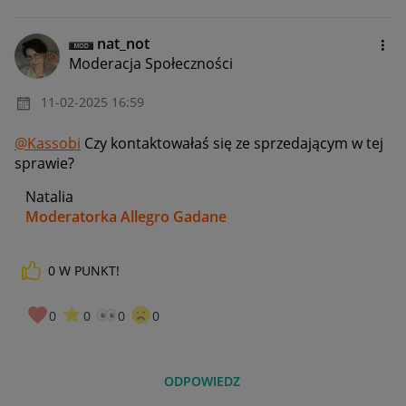
nat_not
Moderacja Społeczności
‎11-02-2025
16:59
@Kassobi
Czy kontaktowałaś się ze sprzedającym w tej
sprawie?
Natalia
Moderatorka Allegro Gadane
0
W PUNKT!
0
0
0
0
ODPOWIEDZ