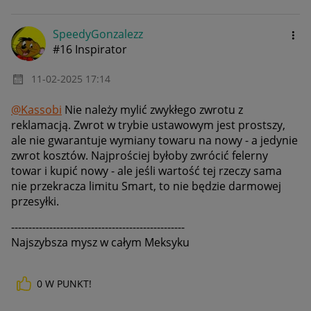
SpeedyGonzalezz
#16 Inspirator
‎11-02-2025
17:14
@Kassobi
Nie należy mylić zwykłego zwrotu z
reklamacją. Zwrot w trybie ustawowym jest prostszy,
ale nie gwarantuje wymiany towaru na nowy - a jedynie
zwrot kosztów. Najprościej byłoby zwrócić felerny
towar i kupić nowy - ale jeśli wartość tej rzeczy sama
nie przekracza limitu Smart, to nie będzie darmowej
przesyłki.
--------------------------------------------------
Najszybsza mysz w całym Meksyku
0
W PUNKT!