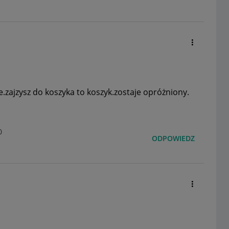
ie.zajzysz do koszyka to koszyk.zostaje opróżniony.
0
ODPOWIEDZ