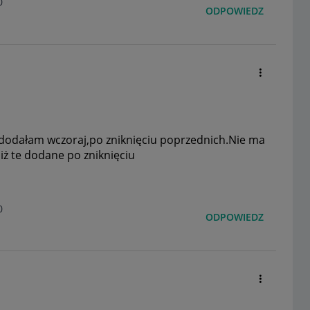
0
ODPOWIEDZ
dodałam wczoraj,po zniknięciu poprzednich.Nie ma
iż te dodane po zniknięciu
0
ODPOWIEDZ