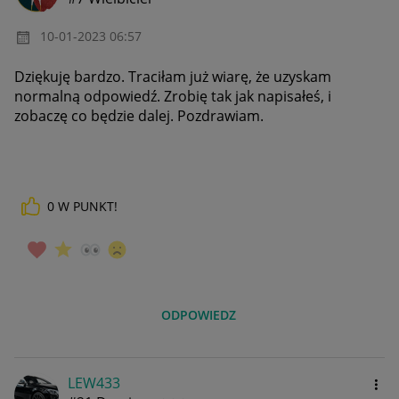
‎10-01-2023
06:57
Dziękuję bardzo. Traciłam już wiarę, że uzyskam
normalną odpowiedź. Zrobię tak jak napisałeś, i
zobaczę co będzie dalej. Pozdrawiam.
0
W PUNKT!
ODPOWIEDZ
LEW433