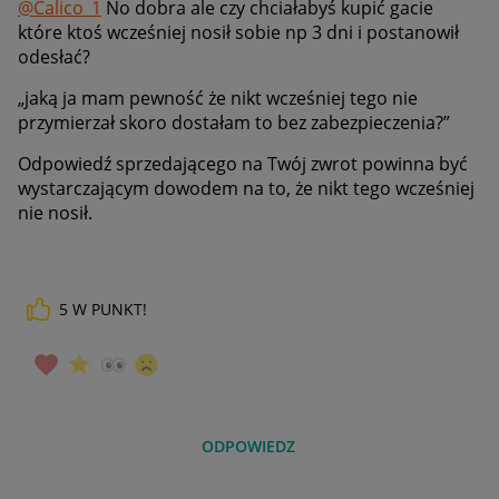
@Calico_1
No dobra ale czy chciałabyś kupić gacie
które ktoś wcześniej nosił sobie np 3 dni i postanowił
odesłać?
„
jaką ja mam pewność że nikt wcześniej tego nie
przymierzał skoro dostałam to bez zabezpieczenia?”
Odpowiedź sprzedającego na Twój zwrot powinna być
wystarczającym dowodem na to, że nikt tego wcześniej
nie nosił.
5
W PUNKT!
ODPOWIEDZ