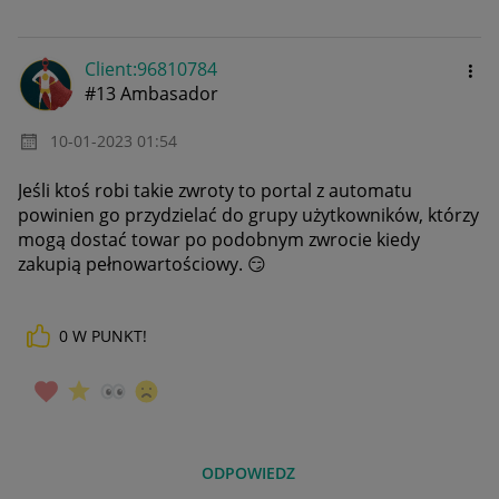
Client:96810784
#13 Ambasador
‎10-01-2023
01:54
Jeśli ktoś robi takie zwroty to portal z automatu
powinien go przydzielać do grupy użytkowników, którzy
mogą dostać towar po podobnym zwrocie kiedy
zakupią pełnowartościowy.
😏
0
W PUNKT!
ODPOWIEDZ