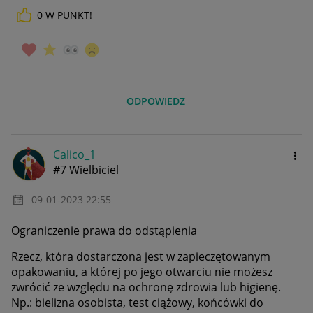
0
W PUNKT!
ODPOWIEDZ
Calico_1
#7 Wielbiciel
‎09-01-2023
22:55
Ograniczenie prawa do odstąpienia
Rzecz, która dostarczona jest w zapieczętowanym
opakowaniu, a której po jego otwarciu nie możesz
zwrócić ze względu na ochronę zdrowia lub higienę.
Np.: bielizna osobista, test ciążowy, końcówki do