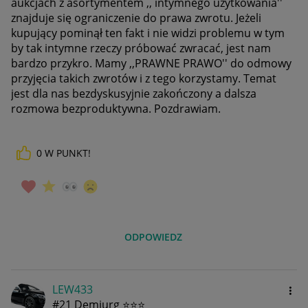
aukcjach z asortymentem ,, intymnego użytkowania''
znajduje się ograniczenie do prawa zwrotu. Jeżeli
kupujący pominął ten fakt i nie widzi problemu w tym
by tak intymne rzeczy próbować zwracać, jest nam
bardzo przykro. Mamy ,,PRAWNE PRAWO'' do odmowy
przyjęcia takich zwrotów i z tego korzystamy. Temat
jest dla nas bezdyskusyjnie zakończony a dalsza
rozmowa bezproduktywna. Pozdrawiam.
0
W PUNKT!
ODPOWIEDZ
LEW433
#21 Demiurg ⭐⭐⭐