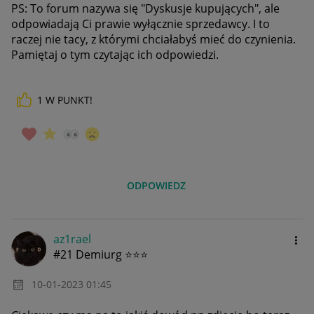
PS: To forum nazywa się "Dyskusje kupujących", ale
odpowiadają Ci prawie wyłącznie sprzedawcy. I to
raczej nie tacy, z którymi chciałabyś mieć do czynienia.
Pamiętaj o tym czytając ich odpowiedzi.
1
W PUNKT!
ODPOWIEDZ
az1rael
#21 Demiurg ⭐⭐⭐
‎10-01-2023
01:45