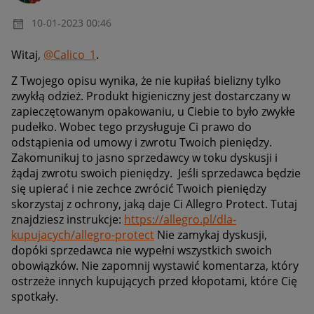
‎10-01-2023
00:46
Witaj,
@Calico_1
.
Z Twojego opisu wynika, że nie kupiłaś bielizny tylko
zwykłą odzież. Produkt higieniczny jest dostarczany w
zapieczętowanym opakowaniu, u Ciebie to było zwykłe
pudełko. Wobec tego przysługuje Ci prawo do
odstąpienia od umowy i zwrotu Twoich pieniędzy.
Zakomunikuj to jasno sprzedawcy w toku dyskusji i
żądaj zwrotu swoich pieniędzy. Jeśli sprzedawca będzie
się upierać i nie zechce zwrócić Twoich pieniędzy
skorzystaj z ochrony, jaką daje Ci Allegro Protect. Tutaj
znajdziesz instrukcje:
https://allegro.pl/dla-
kupujacych/allegro-protect
Nie zamykaj dyskusji,
dopóki sprzedawca nie wypełni wszystkich swoich
obowiązków. Nie zapomnij wystawić komentarza, który
ostrzeże innych kupujących przed kłopotami, które Cię
spotkały.