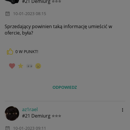
#21 Demiurg ⭐⭐⭐
‎10-01-2023
08:15
Sprzedający powinien taką informację umieścić w
ofercie, była?
0
W PUNKT!
ODPOWIEDZ
az1rael
#21 Demiurg ⭐⭐⭐
‎10-01-2023
09:11