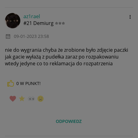
az1rael
#21 Demiurg ⭐⭐⭐
‎09-01-2023
23:58
nie do wygrania chyba że zrobione było zdjęcie paczki
jak gacie wyłażą z pudełka zaraz po rozpakowaniu
wtedy jedyne co to reklamacja do rozpatrzenia
0
W PUNKT!
ODPOWIEDZ