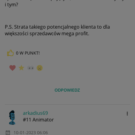
i tym?
P.S. Strata takiego potencjalnego klienta to dla
większości sprzedawców mega profit.
0
W PUNKT!
ODPOWIEDZ
arkadius69
#11 Animator
‎10-01-2023
06:06