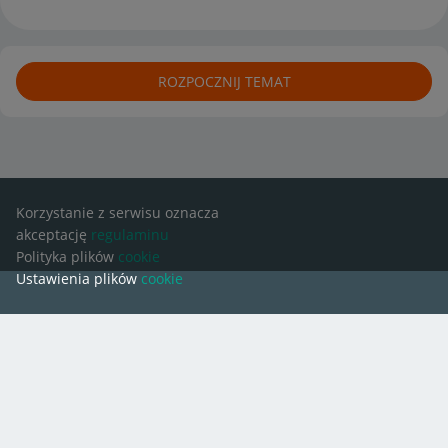
ROZPOCZNIJ TEMAT
Korzystanie z serwisu oznacza
akceptację
regulaminu
Polityka plików
cookie
Ustawienia plików
cookie