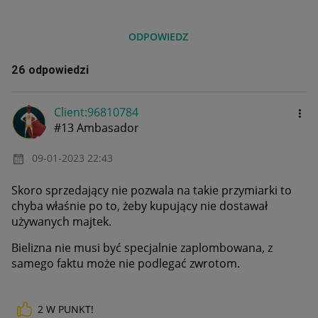
ODPOWIEDZ
26 odpowiedzi
Client:96810784
#13 Ambasador
‎09-01-2023
22:43
Skoro sprzedający nie pozwala na takie przymiarki to
chyba właśnie po to, żeby kupujący nie dostawał
używanych majtek.
Bielizna nie musi być specjalnie zaplombowana, z
samego faktu może nie podlegać zwrotom.
2
W PUNKT!