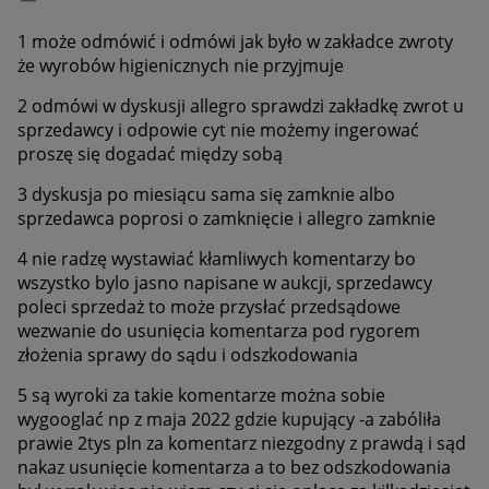
1 może odmówić i odmówi jak było w zakładce zwroty
że wyrobów higienicznych nie przyjmuje
2 odmówi w dyskusji allegro sprawdzi zakładkę zwrot u
sprzedawcy i odpowie cyt nie możemy ingerować
proszę się dogadać między sobą
3 dyskusja po miesiącu sama się zamknie albo
sprzedawca poprosi o zamknięcie i allegro zamknie
4 nie radzę wystawiać kłamliwych komentarzy bo
wszystko bylo jasno napisane w aukcji, sprzedawcy
poleci sprzedaż to może przysłać przedsądowe
wezwanie do usunięcia komentarza pod rygorem
złożenia sprawy do sądu i odszkodowania
5 są wyroki za takie komentarze można sobie
wygooglać np z maja 2022 gdzie kupujący -a zabóliła
prawie 2tys pln za komentarz niezgodny z prawdą i sąd
nakaz usunięcie komentarza a to bez odszkodowania