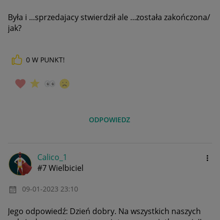
Była i ...sprzedajacy stwierdził ale ...została zakończona/
jak?
0
W PUNKT!
ODPOWIEDZ
Calico_1
#7 Wielbiciel
‎09-01-2023
23:10
Jego odpowiedź: Dzień dobry. Na wszystkich naszych