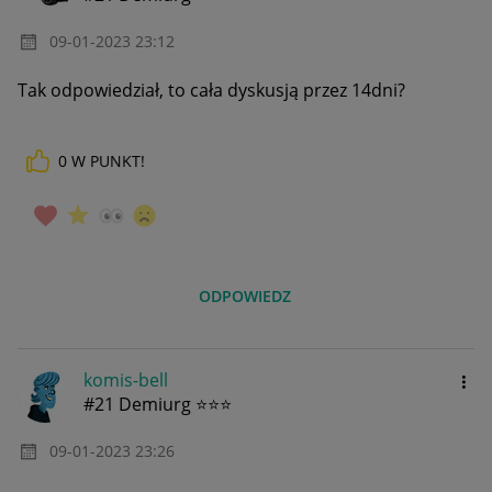
‎09-01-2023
23:12
Tak odpowiedział, to cała dyskusją przez 14dni?
0
W PUNKT!
ODPOWIEDZ
komis-bell
#21 Demiurg ⭐⭐⭐
‎09-01-2023
23:26