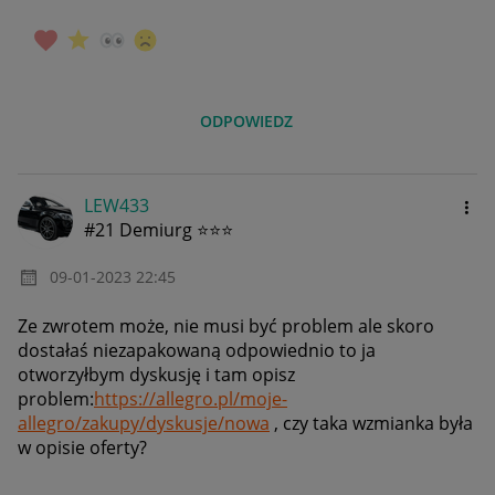
ODPOWIEDZ
LEW433
#21 Demiurg ⭐⭐⭐
‎09-01-2023
22:45
Ze zwrotem może, nie musi być problem ale skoro
dostałaś niezapakowaną odpowiednio to ja
otworzyłbym dyskusję i tam opisz
problem:
https://allegro.pl/moje-
allegro/zakupy/dyskusje/nowa
, czy taka wzmianka była
w opisie oferty?