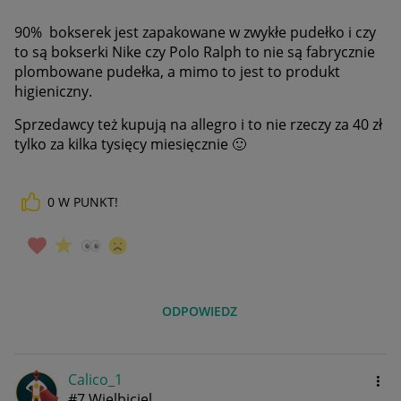
90% bokserek jest zapakowane w zwykłe pudełko i czy
to są bokserki Nike czy Polo Ralph to nie są fabrycznie
plombowane pudełka, a mimo to jest to produkt
higieniczny.
Sprzedawcy też kupują na allegro i to nie rzeczy za 40 zł
tylko za kilka tysięcy miesięcznie
🙂
0
W PUNKT!
ODPOWIEDZ
Calico_1
#7 Wielbiciel