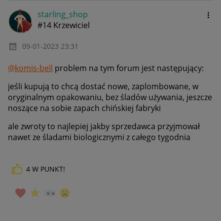
starling_shop
#14 Krzewiciel
‎09-01-2023
23:31
@komis-bell
problem na tym forum jest następujący:
jeśli kupują to chcą dostać nowe, zaplombowane, w
oryginalnym opakowaniu, bez śladów używania, jeszcze
noszące na sobie zapach chińskiej fabryki
ale zwroty to najlepiej jakby sprzedawca przyjmował
nawet ze śladami biologicznymi z całego tygodnia
4
W PUNKT!