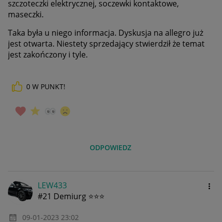
szczoteczki elektrycznej, soczewki kontaktowe,
maseczki.
Taka była u niego informacja. Dyskusja na allegro już
jest otwarta. Niestety sprzedający stwierdził że temat
jest zakończony i tyle.
0
W PUNKT!
ODPOWIEDZ
LEW433
#21 Demiurg ⭐⭐⭐
‎09-01-2023
23:02