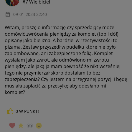
#7 Wielbiciel
‎09-01-2023
22:40
Witam, proszę o informację czy sprzedający może
odmówić zwrócenia pieniędzy za komplet (top i dół)
opisany jako bielizna. A bardziej w rzeczywistości to
piżama. Zestaw przyszedł w pudełku które nie było
zaplombowane, ani zabezpieczone folią. Komplet
wysłałam jako zwrot, ale odmówiono mi zwrotu
pieniędzy, ale jaką ja mam pewność że nikt wcześniej
tego nie przymierzał skoro dostałam to bez
zabezpieczenia? Czy jestem na przegranej pozycji i będę
musiała zapłacić za przesyłkę aby odesłano mi
komplet?
0
W PUNKT!