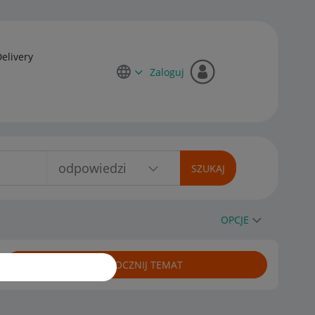
Delivery
Zaloguj
OPCJE
ROZPOCZNIJ TEMAT