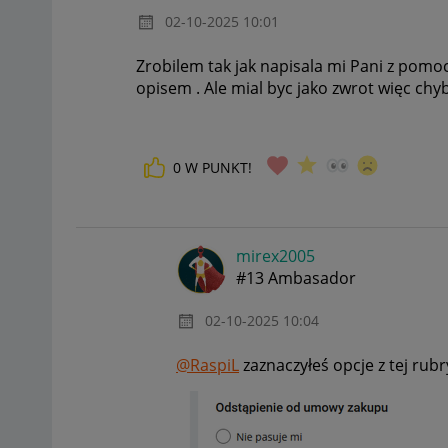
‎02-10-2025
10:01
Zrobilem tak jak napisala mi Pani z pomoc
opisem . Ale mial byc jako zwrot więc ch
0
W PUNKT!
mirex2005
#13 Ambasador
‎02-10-2025
10:04
@RaspiL
zaznaczyłeś opcje z tej rubr