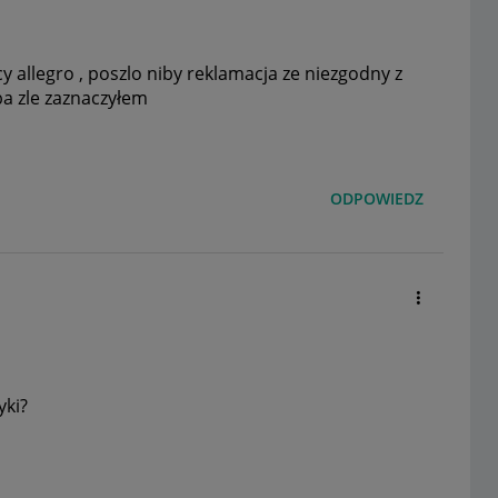
y allegro , poszlo niby reklamacja ze niezgodny z
yba zle zaznaczyłem
ODPOWIEDZ
yki?