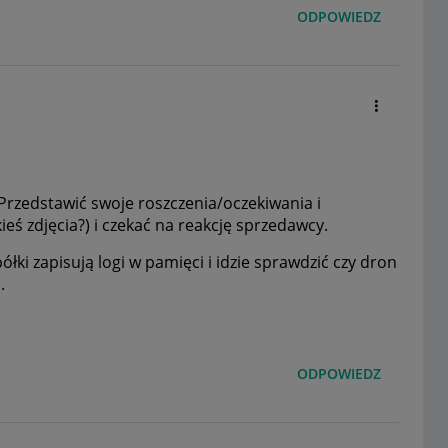
ODPOWIEDZ
Przedstawić swoje roszczenia/oczekiwania i
eś zdjęcia?) i czekać na reakcję sprzedawcy.
ółki zapisują logi w pamięci i idzie sprawdzić czy dron
.
ODPOWIEDZ