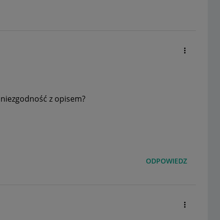
a niezgodność z opisem?
ODPOWIEDZ