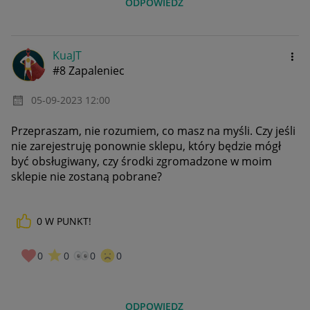
ODPOWIEDZ
KuaJT
#8 Zapaleniec
‎05-09-2023
12:00
Przepraszam, nie rozumiem, co masz na myśli. Czy jeśli
nie zarejestruję ponownie sklepu, który będzie mógł
być obsługiwany, czy środki zgromadzone w moim
sklepie nie zostaną pobrane?
0
W PUNKT!
0
0
0
0
ODPOWIEDZ