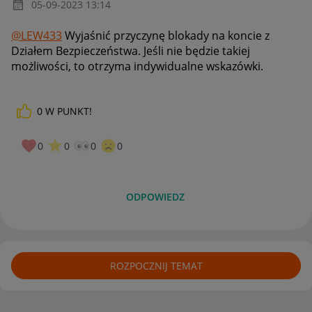
‎05-09-2023
13:14
@LEW433
Wyjaśnić przyczynę blokady na koncie z
Działem Bezpieczeństwa. Jeśli nie będzie takiej
możliwości, to otrzyma indywidualne wskazówki.
0
W PUNKT!
0
0
0
0
ODPOWIEDZ
ROZPOCZNIJ TEMAT