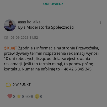
ODPOWIEDZ
ko_alka
Była Moderatorka Społeczności
‎05-09-2023
11:52
@KuaJT
Zgodnie z informacją na stronie Przewoźnika,
przewidywany termin rozpatrzenia reklamacji wynosi
10 dni roboczych, licząc od dnia zarejestrowania
reklamacji. Jeśli ten termin minął, to ponów próbę
kontaktu. Numer na infolinię to + 48 42 6 345 345
0
W PUNKT!
0
0
0
0