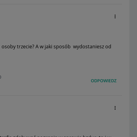
 osoby trzecie? A w jaki sposób wydostaniesz od
0
ODPOWIEDZ