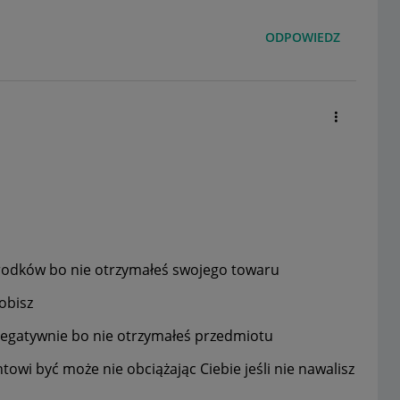
ODPOWIEDZ
 środków bo nie otrzymałeś swojego towaru
robisz
 negatywnie bo nie otrzymałeś przedmiotu
owi być może nie obciążając Ciebie jeśli nie nawalisz