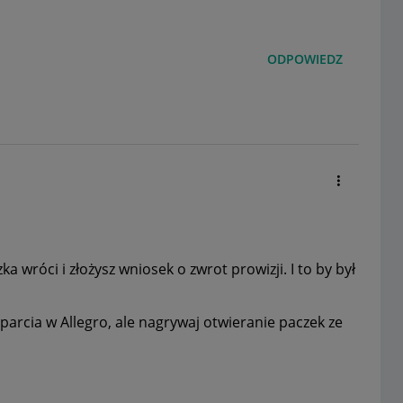
ODPOWIEDZ
ka wróci i złożysz wniosek o zwrot prowizji. I to by był
sparcia w Allegro, ale nagrywaj otwieranie paczek ze