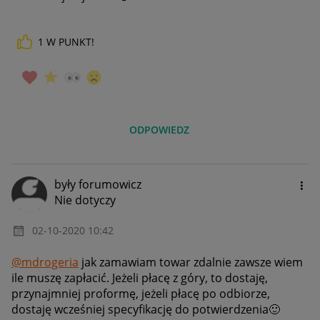
1
W PUNKT!
ODPOWIEDZ
były forumowicz
Nie dotyczy
‎02-10-2020
10:42
@mdrogeria
jak zamawiam towar zdalnie zawsze wiem
ile muszę zapłacić. Jeżeli płacę z góry, to dostaję,
przynajmniej proformę, jeżeli płacę po odbiorze,
dostaję wcześniej specyfikację do potwierdzenia
🙂