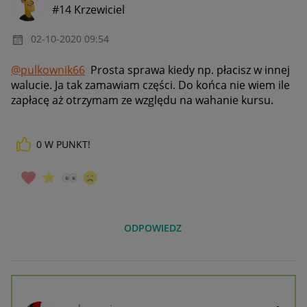
#14 Krzewiciel
‎02-10-2020
09:54
@pulkownik66
Prosta sprawa kiedy np. płacisz w innej
walucie. Ja tak zamawiam części. Do końca nie wiem ile
zapłacę aż otrzymam ze względu na wahanie kursu.
0
W PUNKT!
ODPOWIEDZ