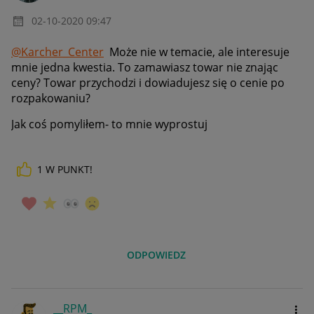
‎02-10-2020
09:47
@Karcher_Center
Może nie w temacie, ale interesuje
mnie jedna kwestia. To zamawiasz towar nie znając
ceny? Towar przychodzi i dowiadujesz się o cenie po
rozpakowaniu?
Jak coś pomyliłem- to mnie wyprostuj
1
W PUNKT!
ODPOWIEDZ
__RPM_