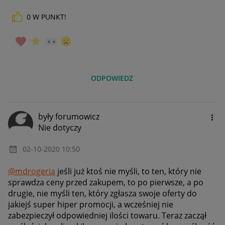
0
W PUNKT!
ODPOWIEDZ
były forumowicz
Nie dotyczy
‎02-10-2020
10:50
@mdrogeria
jeśli już ktoś nie myśli, to ten, który nie
sprawdza ceny przed zakupem, to po pierwsze, a po
drugie, nie myśli ten, który zgłasza swoje oferty do
jakiejś super hiper promocji, a wcześniej nie
zabezpieczył odpowiedniej ilości towaru. Teraz zaczął