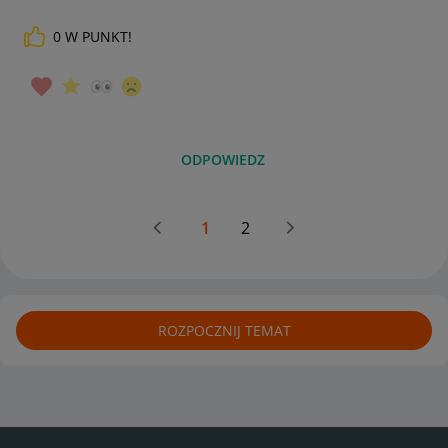
0
W PUNKT!
ODPOWIEDZ
1
2
ROZPOCZNIJ TEMAT