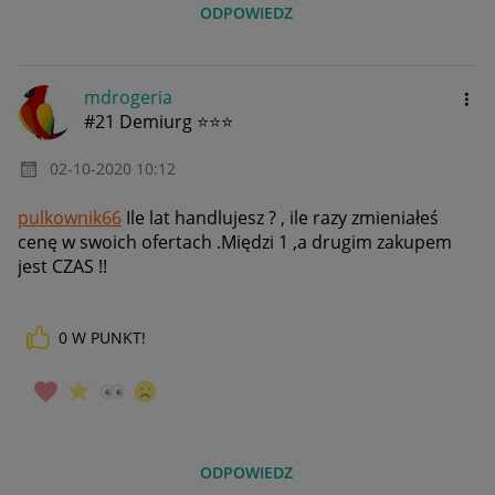
ODPOWIEDZ
mdrogeria
#21 Demiurg ⭐⭐⭐
‎02-10-2020
10:12
pulkownik66
Ile lat handlujesz ? , ile razy zmieniałeś
cenę w swoich ofertach .Międzi 1 ,a drugim zakupem
jest CZAS !!
0
W PUNKT!
ODPOWIEDZ