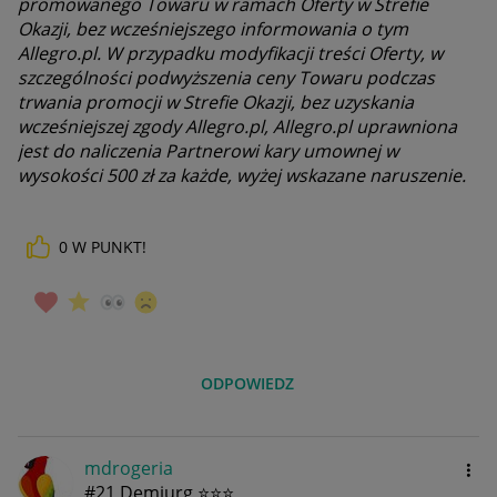
promowanego Towaru w ramach Oferty w Strefie
Okazji, bez wcześniejszego informowania o tym
Allegro.pl. W przypadku modyfikacji treści Oferty, w
szczególności podwyższenia ceny Towaru podczas
trwania promocji w Strefie Okazji, bez uzyskania
wcześniejszej zgody Allegro.pl, Allegro.pl uprawniona
jest do naliczenia Partnerowi kary umownej w
wysokości 500 zł za każde, wyżej wskazane naruszenie.
0
W PUNKT!
ODPOWIEDZ
mdrogeria
#21 Demiurg ⭐⭐⭐