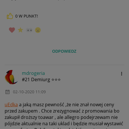
0
W PUNKT!
ODPOWIEDZ
mdrogeria
#21 Demiurg ⭐⭐⭐
‎02-10-2020
11:09
uEdka
a jaką masz pewność ,że nie znał nowej ceny
przed zakupem . Chce zrezygnować z promowania bo
zakupił droższy toawar , ale allegro podejrzewam nie
pójdzie aktualnie na taki uklad i będzie musiał wystawić