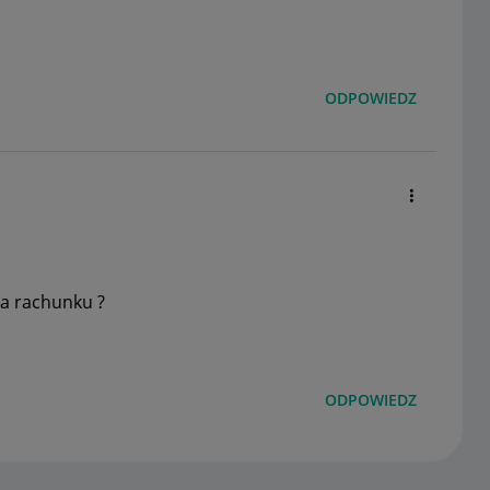
ODPOWIEDZ
la rachunku ?
ODPOWIEDZ