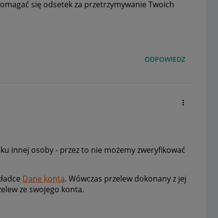
omagać się odsetek za przetrzymywanie Twoich
ODPOWIEDZ
nku innej osoby - przez to nie możemy zweryfikować
kładce
Dane konta
. Wówczas przelew dokonany z jej
elew ze swojego konta.