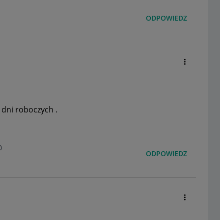
ODPOWIEDZ
 dni roboczych .
0
ODPOWIEDZ