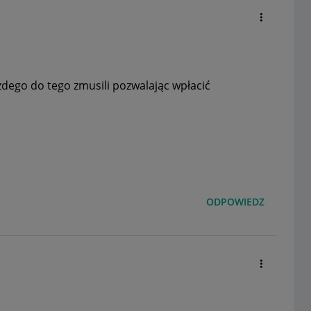
ażdego do tego zmusili pozwalając wpłacić
ODPOWIEDZ