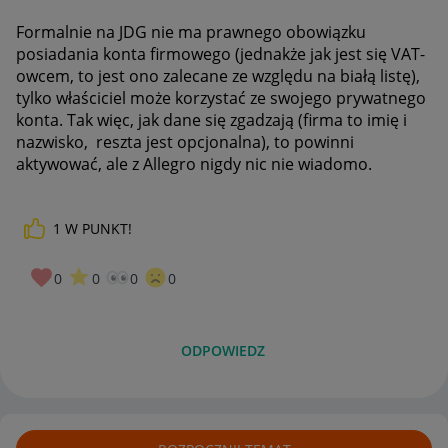
Formalnie na JDG nie ma prawnego obowiązku
posiadania konta firmowego (jednakże jak jest się VAT-
owcem, to jest ono zalecane ze względu na białą listę),
tylko właściciel może korzystać ze swojego prywatnego
konta. Tak więc, jak dane się zgadzają (firma to imię i
nazwisko, reszta jest opcjonalna), to powinni
aktywować, ale z Allegro nigdy nic nie wiadomo.
1
W PUNKT!
0
0
0
0
ODPOWIEDZ