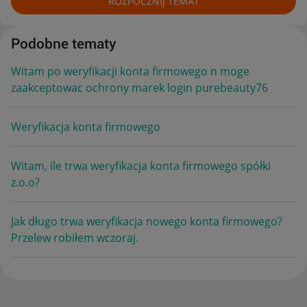
ROZPOCZNIJ TEMAT
Podobne tematy
Witam po weryfikacji konta firmowego n moge
zaakceptowac ochrony marek login purebeauty76
Weryfikacja konta firmowego
Witam, ile trwa weryfikacja konta firmowego spółki
z.o.o?
Jak długo trwa weryfikacja nowego konta firmowego?
Przelew robiłem wczoraj.