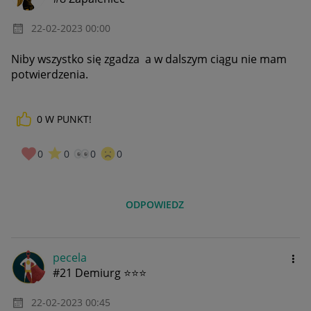
‎22-02-2023
00:00
Niby wszystko się zgadza a w dalszym ciągu nie mam
potwierdzenia.
0
W PUNKT!
0
0
0
0
ODPOWIEDZ
pecela
#21 Demiurg ⭐⭐⭐
‎22-02-2023
00:45