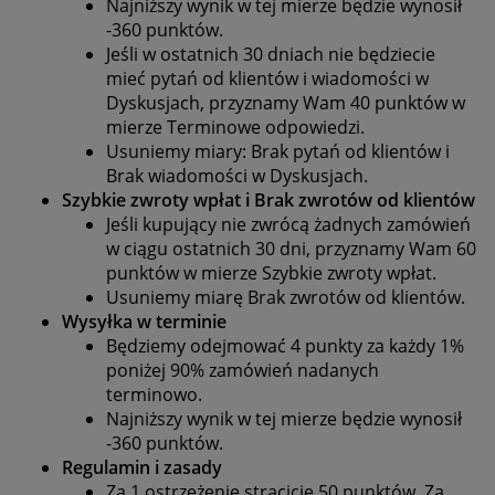
Najniższy wynik w tej mierze będzie wynosił
-360 punktów.
Jeśli w ostatnich 30 dniach nie będziecie
mieć pytań od klientów i wiadomości w
Dyskusjach, przyznamy Wam 40 punktów w
mierze Terminowe odpowiedzi.
Usuniemy miary: Brak pytań od klientów i
Brak wiadomości w Dyskusjach.
Szybkie zwroty wpłat i Brak zwrotów od klientów
Jeśli kupujący nie zwrócą żadnych zamówień
w ciągu ostatnich 30 dni, przyznamy Wam 60
punktów w mierze Szybkie zwroty wpłat.
Usuniemy miarę Brak zwrotów od klientów.
Wysyłka w terminie
Będziemy odejmować 4 punkty za każdy 1%
poniżej 90% zamówień nadanych
terminowo.
Najniższy wynik w tej mierze będzie wynosił
-360 punktów.
Regulamin i zasady
Za 1 ostrzeżenie stracicie 50 punktów. Za