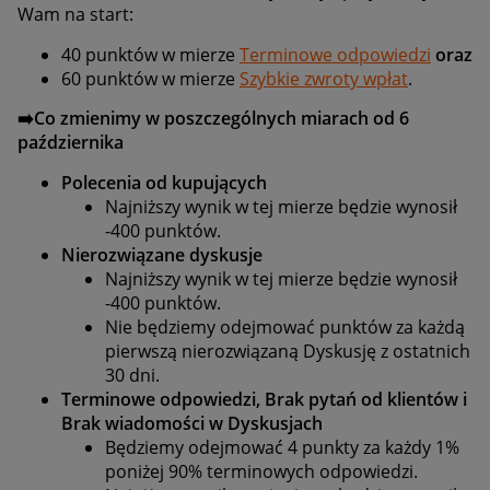
Wam na start:
40 punktów w mierze
Terminowe odpowiedzi
oraz
60 punktów w mierze
Szybkie zwroty wpłat
.
➡️
Co zmienimy w poszczególnych miarach od 6
października
Polecenia od kupujących
Najniższy wynik w tej mierze będzie wynosił
-400 punktów.
Nierozwiązane dyskusje
Najniższy wynik w tej mierze będzie wynosił
-400 punktów.
Nie będziemy odejmować punktów za każdą
pierwszą nierozwiązaną Dyskusję z ostatnich
30 dni.
Terminowe odpowiedzi, Brak pytań od klientów i
Brak wiadomości w Dyskusjach
Będziemy odejmować 4 punkty za każdy 1%
poniżej 90% terminowych odpowiedzi.