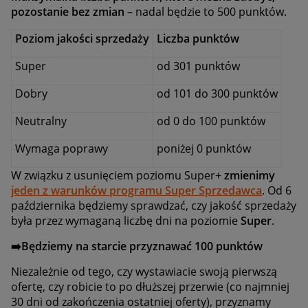
pozostanie bez zmian
– nadal będzie to 500 punktów.
Poziom jakości sprzedaży
Liczba punktów
Super
od 301 punktów
Dobry
od 101 do 300 punktów
Neutralny
od 0 do 100 punktów
Wymaga poprawy
poniżej 0 punktów
W związku z usunięciem poziomu Super+
zmienimy
jeden z warunków programu Super Sprzedawca
. Od 6
października będziemy sprawdzać, czy jakość sprzedaży
była przez wymaganą liczbę dni na poziomie
Super
.
➡️
Będziemy na starcie przyznawać 100 punktów
Niezależnie od tego, czy wystawiacie swoją pierwszą
ofertę, czy robicie to po dłuższej przerwie (co najmniej
30 dni od zakończenia ostatniej oferty), przyznamy