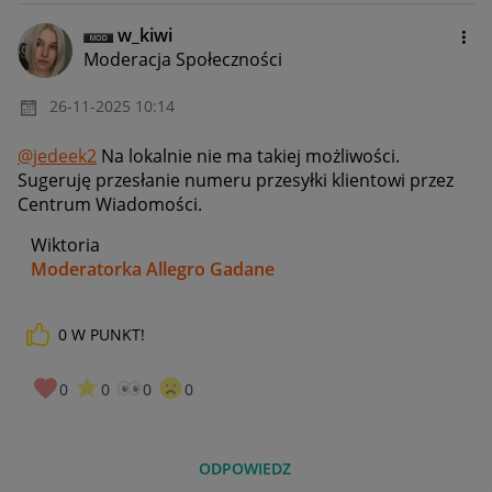
w_kiwi
Moderacja Społeczności
‎26-11-2025
10:14
@jedeek2
Na lokalnie nie ma takiej możliwości.
Sugeruję przesłanie numeru przesyłki klientowi przez
Centrum Wiadomości.
Wiktoria
Moderatorka Allegro Gadane
0
W PUNKT!
0
0
0
0
ODPOWIEDZ