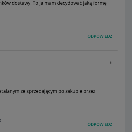
runków dostawy. To ja mam decydować jaką formę
ODPOWIEDZ
 ustalanym ze sprzedającym po zakupie przez
0
ODPOWIEDZ