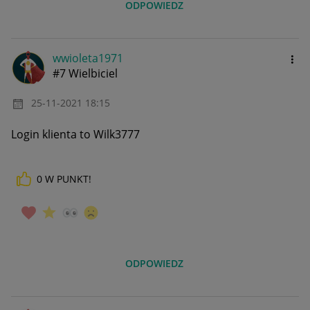
ODPOWIEDZ
wwioleta1971
#7 Wielbiciel
‎25-11-2021
18:15
Login klienta to Wilk3777
0
W PUNKT!
ODPOWIEDZ