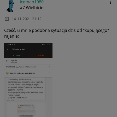
iceman1980
#7 Wielbiciel
‎14-11-2021
21:12
Cześć, u mnie podobna sytuacja dziś od "kupującego"
rajanie: