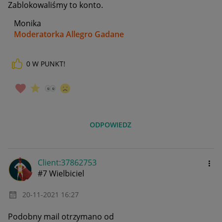
Zablokowaliśmy to konto.
Monika
Moderatorka Allegro Gadane
0
W PUNKT!
ODPOWIEDZ
Client:37862753
#7 Wielbiciel
‎20-11-2021
16:27
Podobny mail otrzymano od