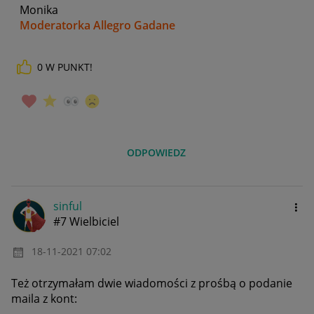
Monika
Moderatorka Allegro Gadane
0
W PUNKT!
ODPOWIEDZ
sinful
#7 Wielbiciel
‎18-11-2021
07:02
Też otrzymałam dwie wiadomości z prośbą o podanie
maila z kont: