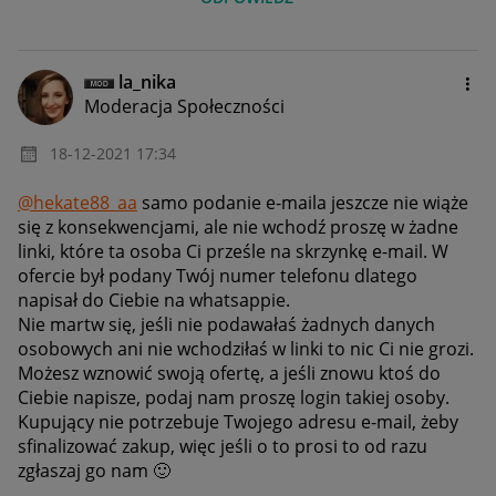
la_nika
Moderacja Społeczności
‎18-12-2021
17:34
@hekate88_aa
samo podanie e-maila jeszcze nie wiąże
się z konsekwencjami, ale nie wchodź proszę w żadne
linki, które ta osoba Ci prześle na skrzynkę e-mail. W
ofercie był podany Twój numer telefonu dlatego
napisał do Ciebie na whatsappie.
Nie martw się, jeśli nie podawałaś żadnych danych
osobowych ani nie wchodziłaś w linki to nic Ci nie grozi.
Możesz wznowić swoją ofertę, a jeśli znowu ktoś do
Ciebie napisze, podaj nam proszę login takiej osoby.
Kupujący nie potrzebuje Twojego adresu e-mail, żeby
sfinalizować zakup, więc jeśli o to prosi to od razu
zgłaszaj go nam
🙂