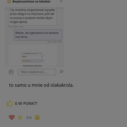
to samo u mnie od olakakrola.
0
W PUNKT!