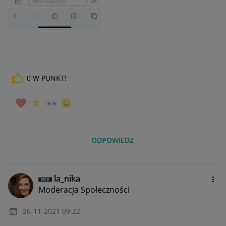
0
W PUNKT!
ODPOWIEDZ
la_nika
Moderacja Społeczności
‎26-11-2021
09:22