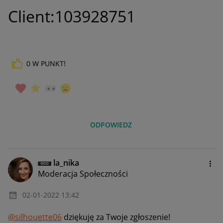
Client:103928751
0
W PUNKT!
ODPOWIEDZ
la_nika
Moderacja Społeczności
‎02-01-2022
13:42
@silhouette06
dziękuję za Twoje zgłoszenie!