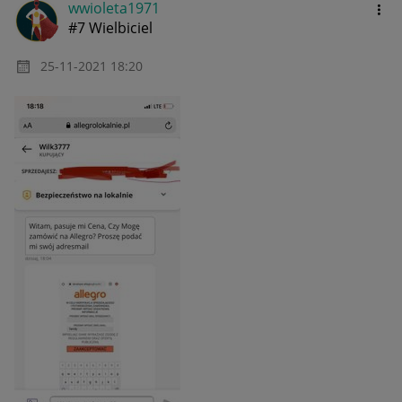
wwioleta1971
#7 Wielbiciel
‎25-11-2021
18:20