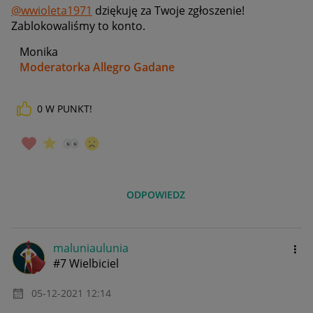
@wwioleta1971
dziękuję za Twoje zgłoszenie!
Zablokowaliśmy to konto.
Monika
Moderatorka Allegro Gadane
0
W PUNKT!
ODPOWIEDZ
maluniaulunia
#7 Wielbiciel
‎05-12-2021
12:14