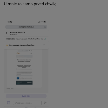
U mnie to samo przed chwilą: