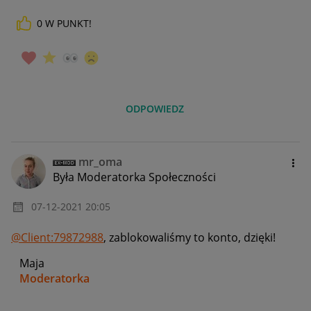
0
W PUNKT!
ODPOWIEDZ
mr_oma
Była Moderatorka Społeczności
‎07-12-2021
20:05
@Client:79872988
, zablokowaliśmy to konto, dzięki!
Maja
Moderatorka