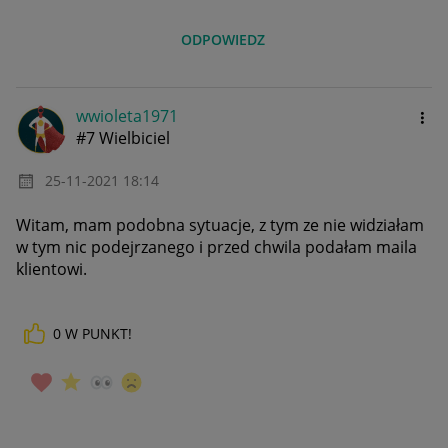
ODPOWIEDZ
wwioleta1971
#7 Wielbiciel
‎25-11-2021
18:14
Witam, mam podobna sytuacje, z tym ze nie widziałam
w tym nic podejrzanego i przed chwila podałam maila
klientowi.
0
W PUNKT!