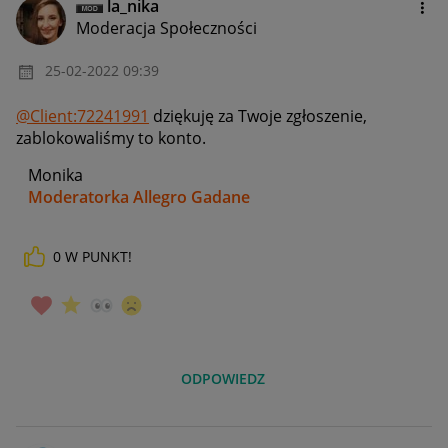
la_nika
Moderacja Społeczności
‎25-02-2022
09:39
@Client:72241991
dziękuję za Twoje zgłoszenie,
zablokowaliśmy to konto.
Monika
Moderatorka Allegro Gadane
0
W PUNKT!
ODPOWIEDZ