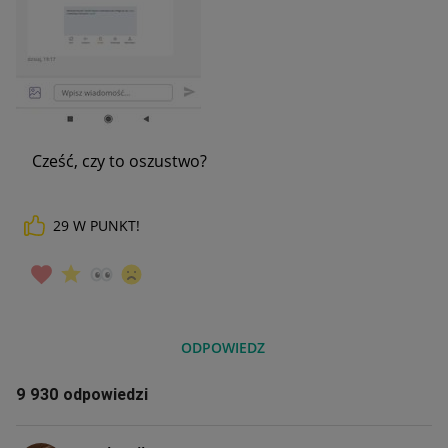
Cześć, czy to oszustwo?
29
W PUNKT!
ODPOWIEDZ
9 930 odpowiedzi