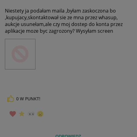
Niestety ja podałam maila ,byłam zaskoczona bo
,kupujacy,skontaktował sie ze mna przez whasup,
aukcje usunełam,ale czy moj dostep do konta przez
aplikacje moze byc zagrozony? Wysyłam screen
0
W PUNKT!
ODPOWIEDZ