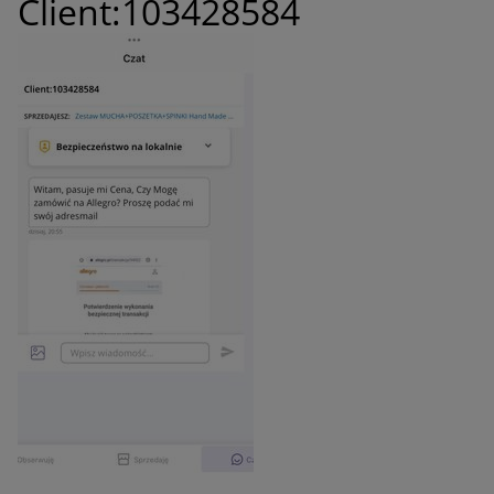
Client:103428584