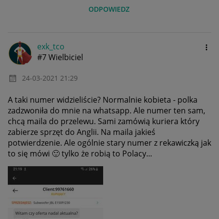
ODPOWIEDZ
exk_tco
#7 Wielbiciel
‎24-03-2021
21:29
A taki numer widzieliście? Normalnie kobieta - polka
zadzwoniła do mnie na whatsapp. Ale numer ten sam,
chcą maila do przelewu. Sami zamówią kuriera który
zabierze sprzęt do Anglii. Na maila jakieś
potwierdzenie. Ale ogólnie stary numer z rekawiczką jak
to się mówi
🙂
tylko że robią to Polacy...