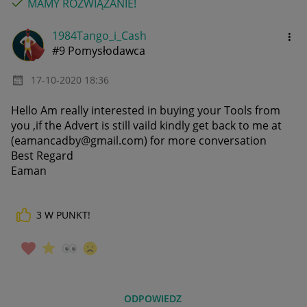
MAMY ROZWIĄZANIE!
1984Tango_i_Cas
h
#9 Pomysłodawca
‎17-10-2020
18:36
Hello Am really interested in buying your Tools from
you ,if the Advert is still vaild kindly get back to me at
(eamancadby@gmail.com) for more conversation
Best Regard
Eaman
3
W PUNKT!
ODPOWIEDZ