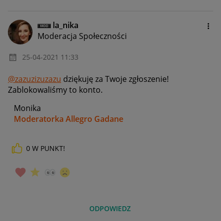
la_nika
Moderacja Społeczności
‎25-04-2021
11:33
@zazuzizuzazu
dziękuję za Twoje zgłoszenie!
Zablokowaliśmy to konto.
Monika
Moderatorka Allegro Gadane
0
W PUNKT!
ODPOWIEDZ