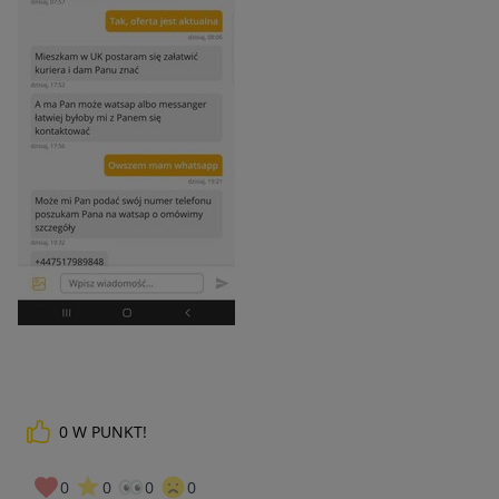
0
W PUNKT!
0
0
0
0