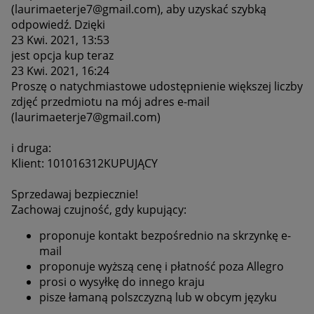
(laurimaeterje7@gmail.com), aby uzyskać szybką
odpowiedź. Dzięki
23 Kwi. 2021, 13:53
jest opcja kup teraz
23 Kwi. 2021, 16:24
Proszę o natychmiastowe udostępnienie większej liczby
zdjęć przedmiotu na mój adres e-mail
(laurimaeterje7@gmail.com)
i druga:
Klient: 101016312
KUPUJĄCY
Sprzedawaj bezpiecznie!
Zachowaj czujność, gdy kupujący:
proponuje kontakt bezpośrednio na skrzynkę e-
mail
proponuje wyższą cenę i płatność poza Allegro
prosi o wysyłkę do innego kraju
pisze łamaną polszczyzną lub w obcym języku