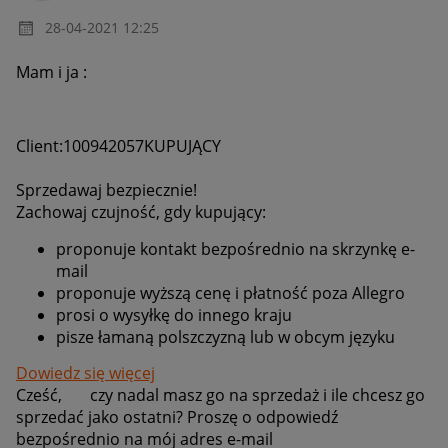
‎28-04-2021
12:25
Mam i ja :
Client:100942057
KUPUJĄCY
Sprzedawaj bezpiecznie!
Zachowaj czujność, gdy kupujący:
proponuje kontakt bezpośrednio na skrzynkę e-
mail
proponuje wyższą cenę i płatność poza Allegro
prosi o wysyłkę do innego kraju
pisze łamaną polszczyzną lub w obcym języku
Dowiedz się więcej
Cześć, czy nadal masz go na sprzedaż i ile chcesz go
sprzedać jako ostatni? Proszę o odpowiedź
bezpośrednio na mój adres e-mail