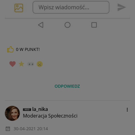
0
W PUNKT!
ODPOWIEDZ
la_nika
Moderacja Społeczności
‎30-04-2021
20:14