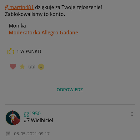
@martin481
dziękuję za Twoje zgłoszenie!
Zablokowaliśmy to konto.
Monika
Moderatorka Allegro Gadane
1
W PUNKT!
ODPOWIEDZ
gg1950
#7 Wielbiciel
‎03-05-2021
09:17