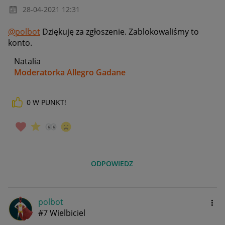
‎28-04-2021
12:31
@polbot
Dziękuję za zgłoszenie. Zablokowaliśmy to
konto.
Natalia
Moderatorka Allegro Gadane
0
W PUNKT!
ODPOWIEDZ
polbot
#7 Wielbiciel