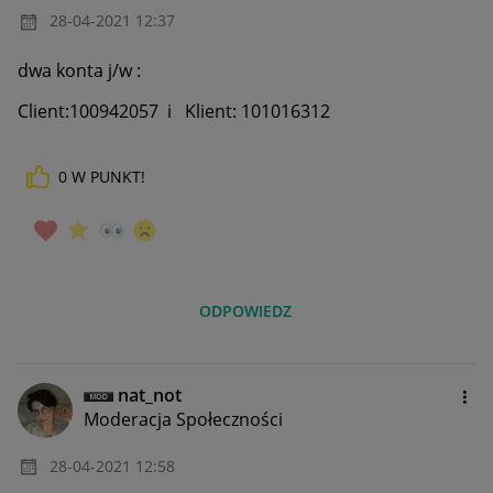
‎28-04-2021
12:37
dwa konta j/w :
Client:100942057 i K
lient: 101016312
0
W PUNKT!
ODPOWIEDZ
nat_not
Moderacja Społeczności
‎28-04-2021
12:58