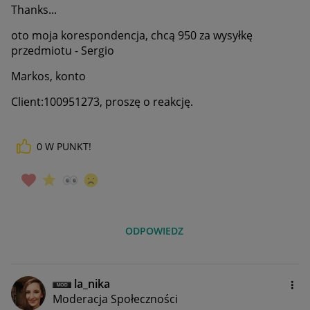
Thanks...
oto moja korespondencja, chcą 950 za wysyłkę
przedmiotu - Sergio
Markos, konto
Client:100951273, proszę o reakcję.
0
W PUNKT!
ODPOWIEDZ
la_nika
Moderacja Społeczności