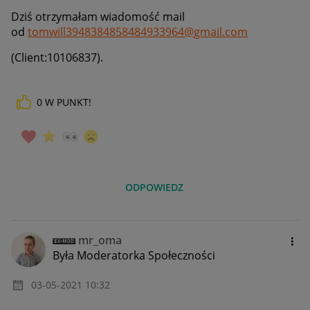
Dziś otrzymałam wiadomość mail
od
tomwill3948384858484933964@gmail.com
(Client:10106837).
0
W PUNKT!
ODPOWIEDZ
mr_oma
Była Moderatorka Społeczności
‎03-05-2021
10:32