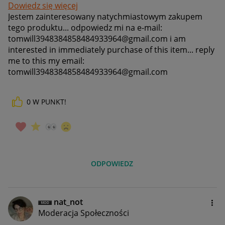
Dowiedz się więcej
Jestem zainteresowany natychmiastowym zakupem
tego produktu... odpowiedz mi na e-mail:
tomwill3948384858484933964@gmail.com i am
interested in immediately purchase of this item... reply
me to this my email:
tomwill3948384858484933964@gmail.com
0
W PUNKT!
ODPOWIEDZ
nat_not
Moderacja Społeczności