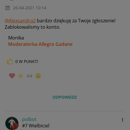
‎26-04-2021
10:14
@Alexsandra2
bardzo dziękuję za Twoje zgłoszenie!
Zablokowalismy to konto.
Monika
Moderatorka Allegro Gadane
0
W PUNKT!
ODPOWIEDZ
polbot
#7 Wielbiciel