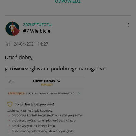
ODPOWIEDZ
zazuzizuzazu
#7 Wielbiciel
‎24-04-2021
14:27
Dzień dobry,
ja również zgłaszam podobnego naciągacza: