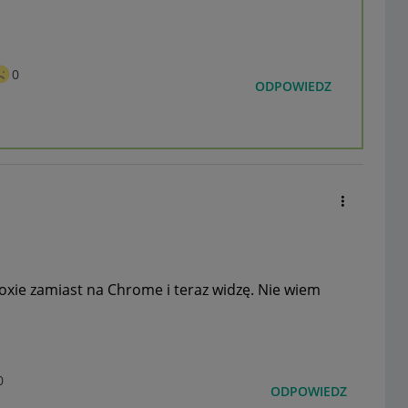
0
ODPOWIEDZ
foxie zamiast na Chrome i teraz widzę. Nie wiem
0
ODPOWIEDZ