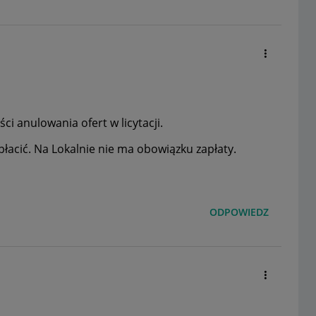
i anulowania ofert w licytacji.
płacić. Na Lokalnie nie ma obowiązku zapłaty.
ODPOWIEDZ