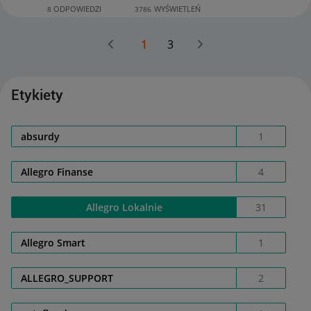
ODPOWIEDZI
WYŚWIETLEŃ
8
3786
1
3
Etykiety
absurdy
1
Allegro Finanse
4
Allegro Lokalnie
31
Allegro Smart
1
ALLEGRO_SUPPORT
2