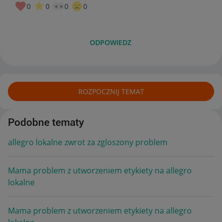
0
0
0
0
ODPOWIEDZ
ROZPOCZNIJ TEMAT
Podobne tematy
allegro lokalne zwrot za zgloszony problem
Mama problem z utworzeniem etykiety na allegro
lokalne
Mama problem z utworzeniem etykiety na allegro