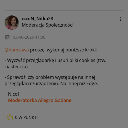
N_Nitka28
Moderacja Społeczności
‎03-06-2026
11:36
@damzawa
proszę, wykonaj poniższe kroki:
- Wyczyść przeglądarkę i usuń pliki cookies (tzw.
ciasteczka).
- Sprawdź, czy problem występuje na innej
przeglądarce/urządzeniu. Na innej niż Edge.
Nicol
Moderatorka Allegro Gadane
0
W PUNKT!