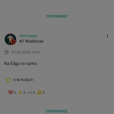
ODPOWIEDZ
damzawa
#7 Wielbiciel
‎03-06-2026
10:41
Na Edgu to samo
0
W PUNKT!
0
0
0
0
ODPOWIEDZ