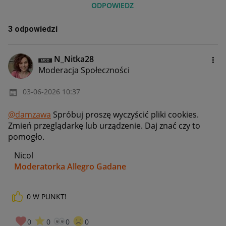
ODPOWIEDZ
3 odpowiedzi
N_Nitka28
Moderacja Społeczności
‎03-06-2026
10:37
@damzawa
Spróbuj proszę wyczyścić pliki cookies.
Zmień przeglądarkę lub urządzenie. Daj znać czy to
pomogło.
Nicol
Moderatorka Allegro Gadane
0
W PUNKT!
0
0
0
0