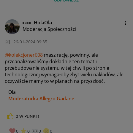
_HolaOla_
Moderacja Społeczności
‎26-01-2024
09:35
@kolekcjoner608
masz rację, powinny, ale
przeanalizowaliśmy dokładnie ten temat i
przebudowanie systemu w tej chwili po stronie
technologicznej wymagałoby zbyt wielu nakładów, ale
oczywiście mamy to w planach na przyszłość.
Ola
Moderatorka Allegro Gadane
0
W PUNKT!
0
0
0
0