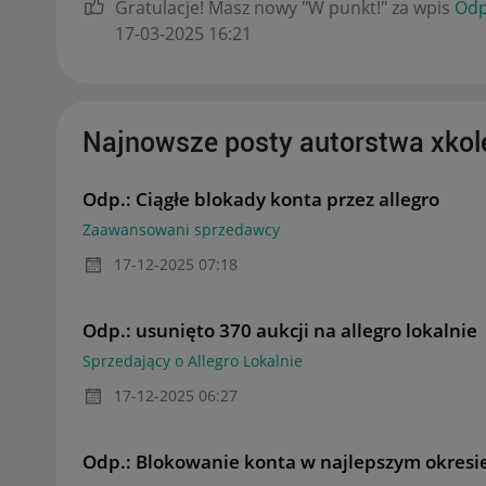
Gratulacje! Masz nowy "W punkt!" za wpis
Odp
‎17-03-2025
16:21
Najnowsze posty autorstwa xkol
Odp.: Ciągłe blokady konta przez allegro
Zaawansowani sprzedawcy
‎17-12-2025
07:18
Odp.: usunięto 370 aukcji na allegro lokalnie
Sprzedający o Allegro Lokalnie
‎17-12-2025
06:27
Odp.: Blokowanie konta w najlepszym okresi