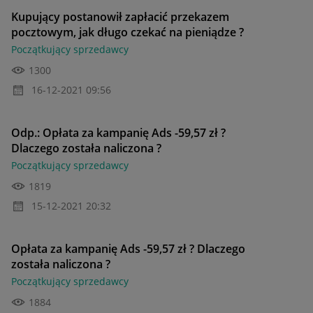
Kupujący postanowił zapłacić przekazem
pocztowym, jak długo czekać na pieniądze ?
Początkujący sprzedawcy
1300
‎16-12-2021
09:56
Odp.: Opłata za kampanię Ads -59,57 zł ?
Dlaczego została naliczona ?
Początkujący sprzedawcy
1819
‎15-12-2021
20:32
Opłata za kampanię Ads -59,57 zł ? Dlaczego
została naliczona ?
Początkujący sprzedawcy
1884