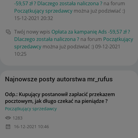
-59,57 zł ? Dlaczego została naliczona ?
na forum
Początkujący sprzedawcy
można już podziwiać :)
‎15-12-2021
20:32
Twój nowy wpis
Opłata za kampanię Ads -59,57 zł ?
Dlaczego została naliczona ?
na forum
Początkujący
sprzedawcy
można już podziwiać :)
‎09-12-2021
10:25
Najnowsze posty autorstwa mr_rufus
Odp.: Kupujący postanowił zapłacić przekazem
pocztowym, jak długo czekać na pieniądze ?
Początkujący sprzedawcy
1283
‎16-12-2021
10:46