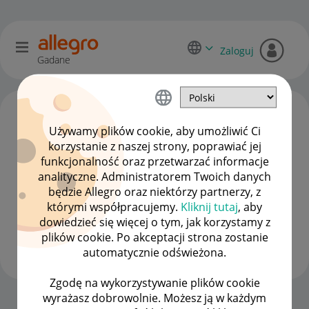
Zaloguj
Gadane
Używamy plików cookie, aby umożliwić Ci
korzystanie z naszej strony, poprawiać jej
funkcjonalność oraz przetwarzać informacje
analityczne. Administratorem Twoich danych
będzie Allegro oraz niektórzy partnerzy, z
którymi współpracujemy.
Kliknij tutaj
, aby
dowiedzieć się więcej o tym, jak korzystamy z
mr_rufus
plików cookie. Po akceptacji strona zostanie
#7 Wielbiciel
automatycznie odświeżona.
Zgodę na wykorzystywanie plików cookie
wyrażasz dobrowolnie. Możesz ją w każdym
Strona Główna
OPCJE