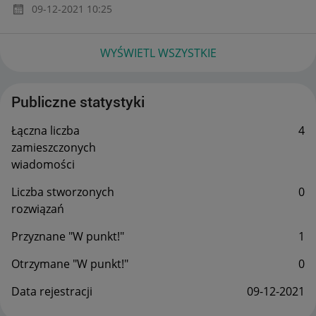
‎09-12-2021
10:25
WYŚWIETL WSZYSTKIE
Publiczne statystyki
Łączna liczba
4
zamieszczonych
wiadomości
Liczba stworzonych
0
rozwiązań
Przyznane "W punkt!"
1
Otrzymane "W punkt!"
0
Data rejestracji
‎09-12-2021