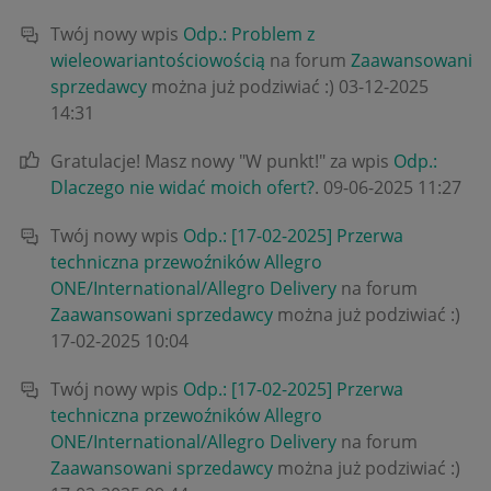
Twój nowy wpis
Odp.: Problem z
wieleowariantościowością
na forum
Zaawansowani
sprzedawcy
można już podziwiać :)
‎03-12-2025
14:31
Gratulacje! Masz nowy "W punkt!" za wpis
Odp.:
Dlaczego nie widać moich ofert?
.
‎09-06-2025
11:27
Twój nowy wpis
Odp.: [17-02-2025] Przerwa
techniczna przewoźników Allegro
ONE/International/Allegro Delivery
na forum
Zaawansowani sprzedawcy
można już podziwiać :)
‎17-02-2025
10:04
Twój nowy wpis
Odp.: [17-02-2025] Przerwa
techniczna przewoźników Allegro
ONE/International/Allegro Delivery
na forum
Zaawansowani sprzedawcy
można już podziwiać :)