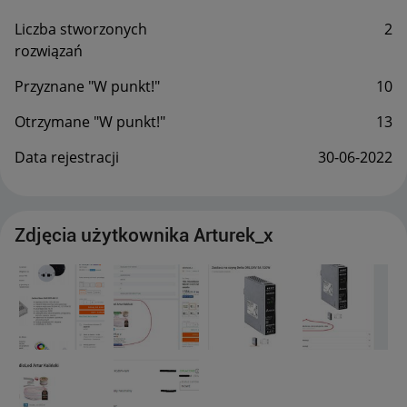
Liczba stworzonych
2
rozwiązań
Przyznane "W punkt!"
10
Otrzymane "W punkt!"
13
Data rejestracji
‎30-06-2022
Zdjęcia użytkownika Arturek_x