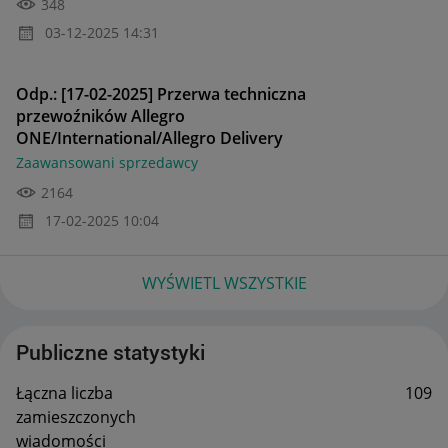
348
‎03-12-2025
14:31
Odp.: [17-02-2025] Przerwa techniczna
przewoźników Allegro
ONE/International/Allegro Delivery
Zaawansowani sprzedawcy
2164
‎17-02-2025
10:04
WYŚWIETL WSZYSTKIE
Publiczne statystyki
Łączna liczba
109
zamieszczonych
wiadomości