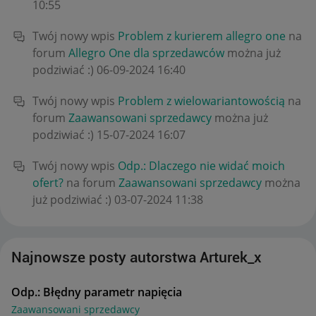
10:55
Twój nowy wpis
Problem z kurierem allegro one
na
forum
Allegro One dla sprzedawców
można już
podziwiać :)
‎06-09-2024
16:40
Twój nowy wpis
Problem z wielowariantowością
na
forum
Zaawansowani sprzedawcy
można już
podziwiać :)
‎15-07-2024
16:07
Twój nowy wpis
Odp.: Dlaczego nie widać moich
ofert?
na forum
Zaawansowani sprzedawcy
można
już podziwiać :)
‎03-07-2024
11:38
Najnowsze posty autorstwa Arturek_x
Odp.: Błędny parametr napięcia
Zaawansowani sprzedawcy