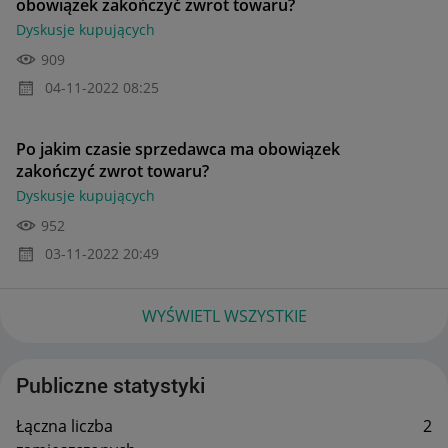
obowiązek zakończyć zwrot towaru?
Dyskusje kupujących
909
‎04-11-2022
08:25
Po jakim czasie sprzedawca ma obowiązek
zakończyć zwrot towaru?
Dyskusje kupujących
952
‎03-11-2022
20:49
WYŚWIETL WSZYSTKIE
Publiczne statystyki
Łączna liczba
2