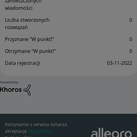
zamieszczonych
wiadomości
Liczba stworzonych
0
rozwiązań
Przyznane "W punkt!"
0
Otrzymane "W punkt!"
0
Data rejestracji
‎03-11-2022
Korzystanie z serwisu oznacza
akceptację
regulaminu