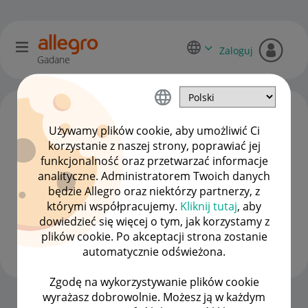
Zaloguj
Gadane
Używamy plików cookie, aby umożliwić Ci
korzystanie z naszej strony, poprawiać jej
funkcjonalność oraz przetwarzać informacje
analityczne. Administratorem Twoich danych
będzie Allegro oraz niektórzy partnerzy, z
którymi współpracujemy.
Kliknij tutaj
, aby
dowiedzieć się więcej o tym, jak korzystamy z
wypashmiel1975
plików cookie. Po akceptacji strona zostanie
#7 Wielbiciel
automatycznie odświeżona.
Zgodę na wykorzystywanie plików cookie
wyrażasz dobrowolnie. Możesz ją w każdym
Strona Główna
OPCJE