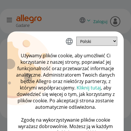
Zaloguj
Gadane
Używamy plików cookie, aby umożliwić Ci
korzystanie z naszej strony, poprawiać jej
funkcjonalność oraz przetwarzać informacje
analityczne. Administratorem Twoich danych
będzie Allegro oraz niektórzy partnerzy, z
którymi współpracujemy.
Kliknij tutaj
, aby
dowiedzieć się więcej o tym, jak korzystamy z
krajcok
plików cookie. Po akceptacji strona zostanie
#7 Wielbiciel
automatycznie odświeżona.
Zgodę na wykorzystywanie plików cookie
wyrażasz dobrowolnie. Możesz ją w każdym
Strona Główna
OPCJE