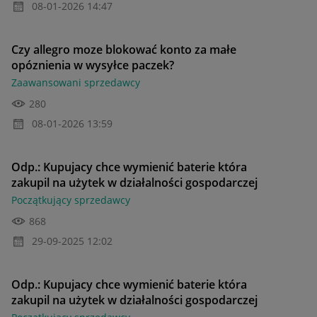
‎08-01-2026
14:47
Czy allegro moze blokować konto za małe
opóznienia w wysyłce paczek?
Zaawansowani sprzedawcy
280
‎08-01-2026
13:59
Odp.: Kupujacy chce wymienić baterie która
zakupil na użytek w działalności gospodarczej
Początkujący sprzedawcy
868
‎29-09-2025
12:02
Odp.: Kupujacy chce wymienić baterie która
zakupil na użytek w działalności gospodarczej