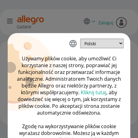
Zaloguj
Gadane
Używamy plików cookie, aby umożliwić Ci
korzystanie z naszej strony, poprawiać jej
funkcjonalność oraz przetwarzać informacje
analityczne. Administratorem Twoich danych
będzie Allegro oraz niektórzy partnerzy, z
którymi współpracujemy.
Kliknij tutaj
, aby
dowiedzieć się więcej o tym, jak korzystamy z
CarPart247
plików cookie. Po akceptacji strona zostanie
#8 Zapaleniec
automatycznie odświeżona.
Zgodę na wykorzystywanie plików cookie
wyrażasz dobrowolnie. Możesz ją w każdym
Strona Główna
OPCJE