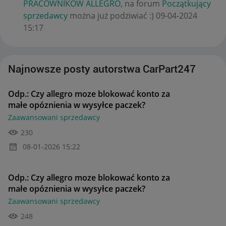
PRACOWNIKÓW ALLEGRO,
na forum
Początkujący
sprzedawcy
można już podziwiać :)
‎09-04-2024
15:17
Najnowsze posty autorstwa CarPart247
Odp.: Czy allegro moze blokować konto za
małe opóznienia w wysyłce paczek?
Zaawansowani sprzedawcy
230
‎08-01-2026
15:22
Odp.: Czy allegro moze blokować konto za
małe opóznienia w wysyłce paczek?
Zaawansowani sprzedawcy
248