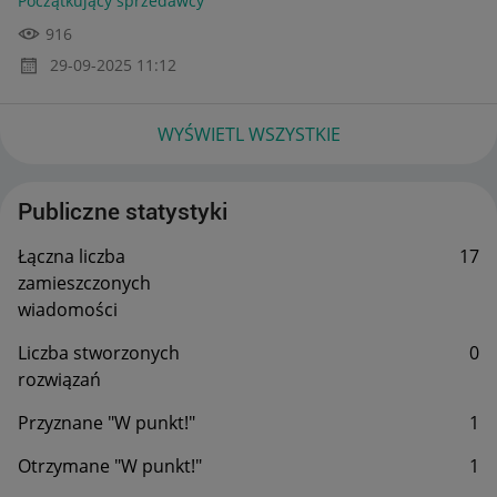
Początkujący sprzedawcy
916
‎29-09-2025
11:12
WYŚWIETL WSZYSTKIE
Publiczne statystyki
Łączna liczba
17
zamieszczonych
wiadomości
Liczba stworzonych
0
rozwiązań
Przyznane "W punkt!"
1
Otrzymane "W punkt!"
1