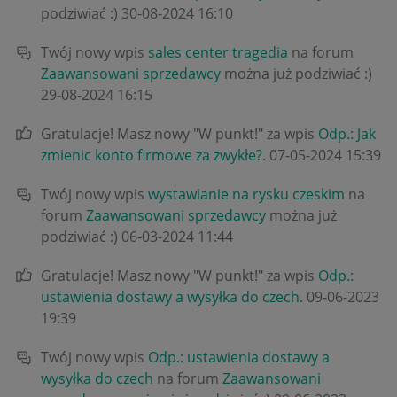
podziwiać :)
‎30-08-2024
16:10
Twój nowy wpis
sales center tragedia
na forum
Zaawansowani sprzedawcy
można już podziwiać :)
‎29-08-2024
16:15
Gratulacje! Masz nowy "W punkt!" za wpis
Odp.: Jak
zmienic konto firmowe za zwykłe?
.
‎07-05-2024
15:39
Twój nowy wpis
wystawianie na rysku czeskim
na
forum
Zaawansowani sprzedawcy
można już
podziwiać :)
‎06-03-2024
11:44
Gratulacje! Masz nowy "W punkt!" za wpis
Odp.:
ustawienia dostawy a wysyłka do czech
.
‎09-06-2023
19:39
Twój nowy wpis
Odp.: ustawienia dostawy a
wysyłka do czech
na forum
Zaawansowani