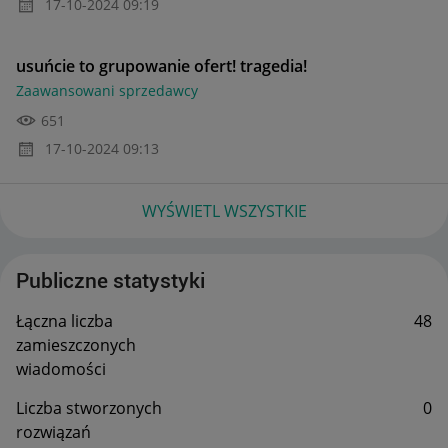
‎17-10-2024
09:19
usuńcie to grupowanie ofert! tragedia!
Zaawansowani sprzedawcy
651
‎17-10-2024
09:13
WYŚWIETL WSZYSTKIE
Publiczne statystyki
Łączna liczba
48
zamieszczonych
wiadomości
Liczba stworzonych
0
rozwiązań