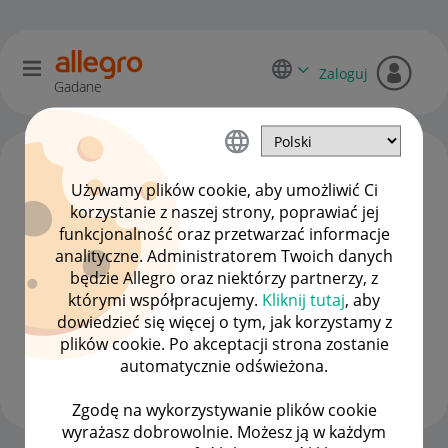
Zaloguj
Gadane
Używamy plików cookie, aby umożliwić Ci
korzystanie z naszej strony, poprawiać jej
funkcjonalność oraz przetwarzać informacje
analityczne. Administratorem Twoich danych
będzie Allegro oraz niektórzy partnerzy, z
którymi współpracujemy.
Kliknij tutaj
, aby
dowiedzieć się więcej o tym, jak korzystamy z
pckom2140
plików cookie. Po akceptacji strona zostanie
#9 Pomysłodawca
automatycznie odświeżona.
Wyświetl wszystkie
Zgodę na wykorzystywanie plików cookie
wyrażasz dobrowolnie. Możesz ją w każdym