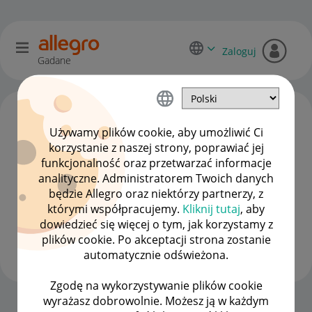
Zaloguj
Gadane
Używamy plików cookie, aby umożliwić Ci
korzystanie z naszej strony, poprawiać jej
funkcjonalność oraz przetwarzać informacje
analityczne. Administratorem Twoich danych
będzie Allegro oraz niektórzy partnerzy, z
którymi współpracujemy.
Kliknij tutaj
, aby
dowiedzieć się więcej o tym, jak korzystamy z
Client:10320447
3
plików cookie. Po akceptacji strona zostanie
#7 Wielbiciel
automatycznie odświeżona.
Zgodę na wykorzystywanie plików cookie
wyrażasz dobrowolnie. Możesz ją w każdym
Strona Główna
OPCJE