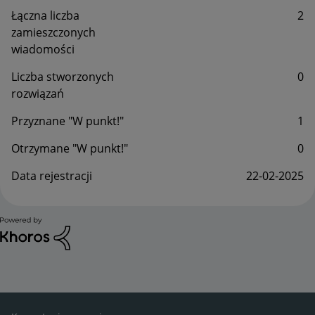
Łączna liczba
2
zamieszczonych
wiadomości
Liczba stworzonych
0
rozwiązań
Przyznane "W punkt!"
1
Otrzymane "W punkt!"
0
Data rejestracji
‎22-02-2025