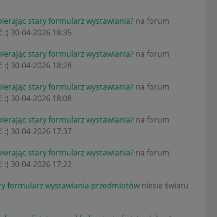
bierając stary formularz wystawiania?
na forum
 :)
‎30-04-2026
18:35
bierając stary formularz wystawiania?
na forum
 :)
‎30-04-2026
18:28
bierając stary formularz wystawiania?
na forum
 :)
‎30-04-2026
18:08
bierając stary formularz wystawiania?
na forum
 :)
‎30-04-2026
17:37
bierając stary formularz wystawiania?
na forum
 :)
‎30-04-2026
17:22
ry formularz wystawiania przedmiotów
niesie światu