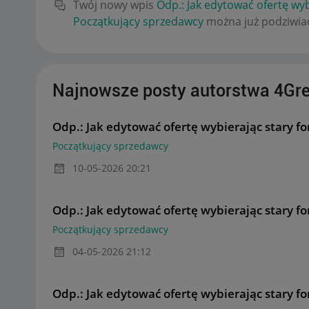
Twój nowy wpis
Odp.: Jak edytować ofertę wy
Początkujący sprzedawcy
można już podziwiać
Najnowsze posty autorstwa 4Gr
Odp.: Jak edytować ofertę wybierając stary f
Początkujący sprzedawcy
‎10-05-2026
20:21
Odp.: Jak edytować ofertę wybierając stary f
Początkujący sprzedawcy
‎04-05-2026
21:12
Odp.: Jak edytować ofertę wybierając stary f