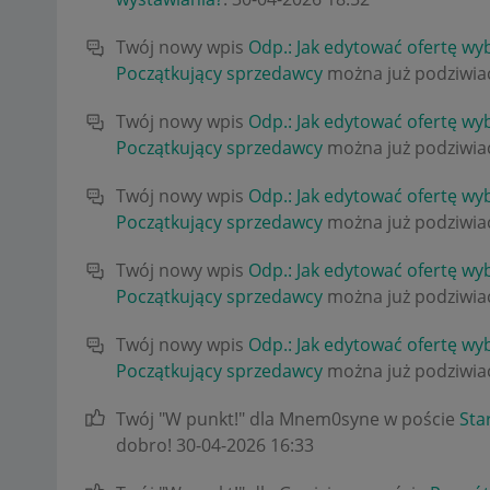
Twój nowy wpis
Odp.: Jak edytować ofertę wy
Początkujący sprzedawcy
można już podziwiać
Twój nowy wpis
Odp.: Jak edytować ofertę wy
Początkujący sprzedawcy
można już podziwiać
Twój nowy wpis
Odp.: Jak edytować ofertę wy
Początkujący sprzedawcy
można już podziwiać
Twój nowy wpis
Odp.: Jak edytować ofertę wy
Początkujący sprzedawcy
można już podziwiać
Twój nowy wpis
Odp.: Jak edytować ofertę wy
Początkujący sprzedawcy
można już podziwiać
Twój "W punkt!" dla Mnem0syne w poście
Sta
dobro!
‎30-04-2026
16:33