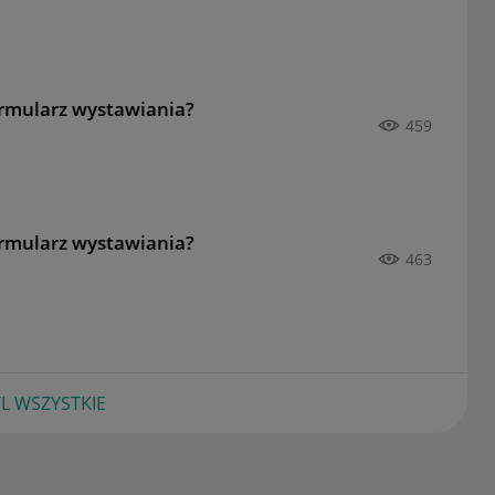
ormularz wystawiania?
459
ormularz wystawiania?
463
L WSZYSTKIE