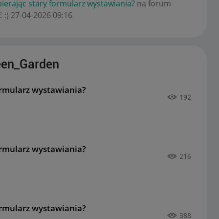
bierając stary formularz wystawiania?
na forum
 :)
‎27-04-2026
09:16
een_Garden
ormularz wystawiania?
192
ormularz wystawiania?
216
ormularz wystawiania?
388