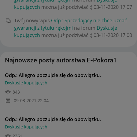
kupujących
można już podziwiać :)
‎03-11-2020
17:07
Twój nowy wpis
Odp.: Sprzedający nie chce uznać
gwarancji z tytułu rękojmi
na forum
Dyskusje
kupujących
można już podziwiać :)
‎03-11-2020
17:00
Najnowsze posty autorstwa E-Pokora1
Odp.: Allegro poczujcie się do obowiązku.
Dyskusje kupujących
843
‎09-03-2021
22:04
Odp.: Allegro poczujcie się do obowiązku.
Dyskusje kupujących
2361