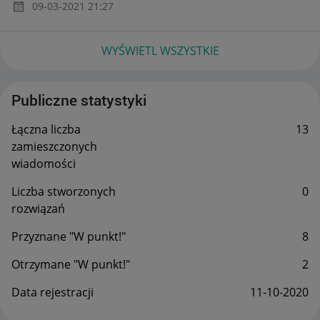
‎09-03-2021
21:27
WYŚWIETL WSZYSTKIE
Publiczne statystyki
Łączna liczba
13
zamieszczonych
wiadomości
Liczba stworzonych
0
rozwiązań
Przyznane "W punkt!"
8
Otrzymane "W punkt!"
2
Data rejestracji
‎11-10-2020