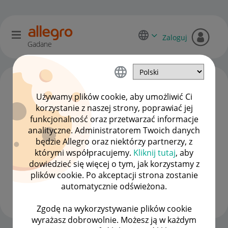
Zaloguj
Gadane
Używamy plików cookie, aby umożliwić Ci
korzystanie z naszej strony, poprawiać jej
funkcjonalność oraz przetwarzać informacje
analityczne. Administratorem Twoich danych
będzie Allegro oraz niektórzy partnerzy, z
którymi współpracujemy.
Kliknij tutaj
, aby
dowiedzieć się więcej o tym, jak korzystamy z
E-Pokora1
plików cookie. Po akceptacji strona zostanie
#9 Pomysłodawca
automatycznie odświeżona.
Wyświetl wszystkie
Zgodę na wykorzystywanie plików cookie
wyrażasz dobrowolnie. Możesz ją w każdym