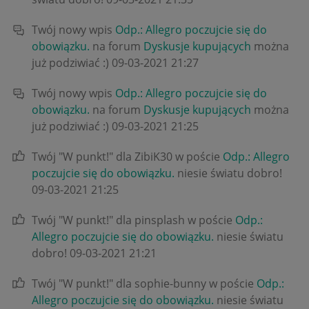
Twój nowy wpis
Odp.: Allegro poczujcie się do
obowiązku.
na forum
Dyskusje kupujących
można
już podziwiać :)
‎09-03-2021
21:27
Twój nowy wpis
Odp.: Allegro poczujcie się do
obowiązku.
na forum
Dyskusje kupujących
można
już podziwiać :)
‎09-03-2021
21:25
Twój "W punkt!" dla ZibiK30 w poście
Odp.: Allegro
poczujcie się do obowiązku.
niesie światu dobro!
‎09-03-2021
21:25
Twój "W punkt!" dla pinsplash w poście
Odp.:
Allegro poczujcie się do obowiązku.
niesie światu
dobro!
‎09-03-2021
21:21
Twój "W punkt!" dla sophie-bunny w poście
Odp.:
Allegro poczujcie się do obowiązku.
niesie światu