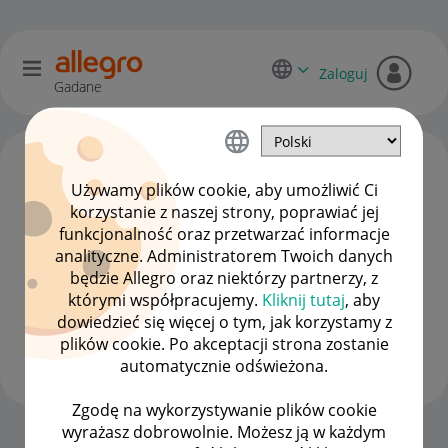
Zaloguj
Gadane
Używamy plików cookie, aby umożliwić Ci
korzystanie z naszej strony, poprawiać jej
funkcjonalność oraz przetwarzać informacje
analityczne. Administratorem Twoich danych
będzie Allegro oraz niektórzy partnerzy, z
którymi współpracujemy.
Kliknij tutaj
, aby
dowiedzieć się więcej o tym, jak korzystamy z
Darius_cz
plików cookie. Po akceptacji strona zostanie
#8 Zapaleniec
automatycznie odświeżona.
Zgodę na wykorzystywanie plików cookie
wyrażasz dobrowolnie. Możesz ją w każdym
Strona Główna
OPCJE