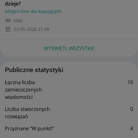
dzieje?
Allegro One dla kupujących
1066
‎23-05-2026
21:49
WYŚWIETL WSZYSTKIE
Publiczne statystyki
Łączna liczba
10
zamieszczonych
wiadomości
Liczba stworzonych
0
rozwiązań
Przyznane "W punkt!"
4