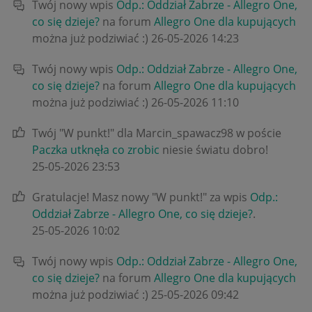
Twój nowy wpis
Odp.: Oddział Zabrze - Allegro One,
co się dzieje?
na forum
Allegro One dla kupujących
można już podziwiać :)
‎26-05-2026
14:23
Twój nowy wpis
Odp.: Oddział Zabrze - Allegro One,
co się dzieje?
na forum
Allegro One dla kupujących
można już podziwiać :)
‎26-05-2026
11:10
Twój "W punkt!" dla Marcin_spawacz98 w poście
Paczka utknęła co zrobic
niesie światu dobro!
‎25-05-2026
23:53
Gratulacje! Masz nowy "W punkt!" za wpis
Odp.:
Oddział Zabrze - Allegro One, co się dzieje?
.
‎25-05-2026
10:02
Twój nowy wpis
Odp.: Oddział Zabrze - Allegro One,
co się dzieje?
na forum
Allegro One dla kupujących
można już podziwiać :)
‎25-05-2026
09:42