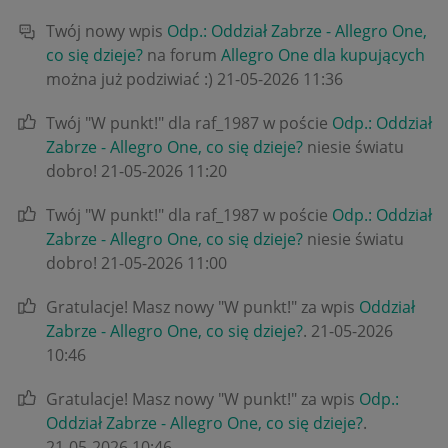
Twój nowy wpis
Odp.: Oddział Zabrze - Allegro One,
co się dzieje?
na forum
Allegro One dla kupujących
można już podziwiać :)
‎21-05-2026
11:36
Twój "W punkt!" dla raf_1987 w poście
Odp.: Oddział
Zabrze - Allegro One, co się dzieje?
niesie światu
dobro!
‎21-05-2026
11:20
Twój "W punkt!" dla raf_1987 w poście
Odp.: Oddział
Zabrze - Allegro One, co się dzieje?
niesie światu
dobro!
‎21-05-2026
11:00
Gratulacje! Masz nowy "W punkt!" za wpis
Oddział
Zabrze - Allegro One, co się dzieje?
.
‎21-05-2026
10:46
Gratulacje! Masz nowy "W punkt!" za wpis
Odp.:
Oddział Zabrze - Allegro One, co się dzieje?
.
‎21-05-2026
10:46