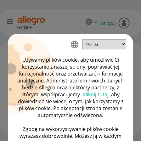
Zaloguj
Gadane
Używamy plików cookie, aby umożliwić Ci
korzystanie z naszej strony, poprawiać jej
funkcjonalność oraz przetwarzać informacje
analityczne. Administratorem Twoich danych
będzie Allegro oraz niektórzy partnerzy, z
którymi współpracujemy.
Kliknij tutaj
, aby
dowiedzieć się więcej o tym, jak korzystamy z
jony2005
plików cookie. Po akceptacji strona zostanie
#8 Zapaleniec
automatycznie odświeżona.
Wyświetl wszystkie
Zgodę na wykorzystywanie plików cookie
wyrażasz dobrowolnie. Możesz ją w każdym