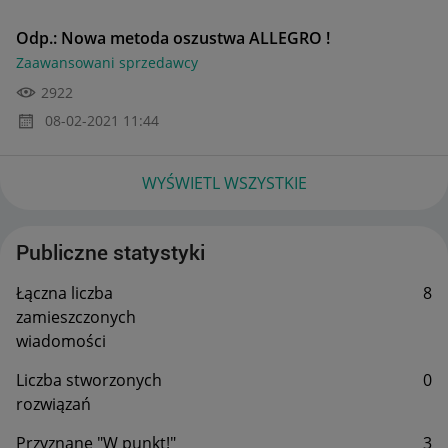
Odp.: Nowa metoda oszustwa ALLEGRO !
Zaawansowani sprzedawcy
2922
‎08-02-2021
11:44
WYŚWIETL WSZYSTKIE
Publiczne statystyki
Łączna liczba
8
zamieszczonych
wiadomości
Liczba stworzonych
0
rozwiązań
Przyznane "W punkt!"
3