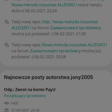
Nowa metoda oszustwa ALLEGRO !
niesie światu
dobro!
‎06-02-2021
22:24
Twój nowy wpis
Odp.: Nowa metoda oszustwa
ALLEGRO !
na forum
Zaawansowani sprzedawcy
można już podziwiać :)
‎06-02-2021
21:00
Twój nowy wpis
Nowa metoda oszustwa ALLEGRO !
na forum
Zaawansowani sprzedawcy
można już
podziwiać :)
‎06-02-2021
20:58
Najnowsze posty autorstwa jony2005
Odp.: Zwrot na konto PayU
Początkujący sprzedawcy
1400
‎27-09-2021
20:45