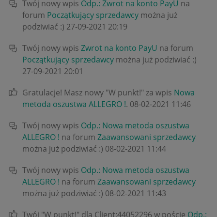
Twój nowy wpis
Odp.: Zwrot na konto PayU
na
forum
Początkujący sprzedawcy
można już
podziwiać :)
‎27-09-2021
20:19
Twój nowy wpis
Zwrot na konto PayU
na forum
Początkujący sprzedawcy
można już podziwiać :)
‎27-09-2021
20:01
Gratulacje! Masz nowy "W punkt!" za wpis
Nowa
metoda oszustwa ALLEGRO !
.
‎08-02-2021
11:46
Twój nowy wpis
Odp.: Nowa metoda oszustwa
ALLEGRO !
na forum
Zaawansowani sprzedawcy
można już podziwiać :)
‎08-02-2021
11:44
Twój nowy wpis
Odp.: Nowa metoda oszustwa
ALLEGRO !
na forum
Zaawansowani sprzedawcy
można już podziwiać :)
‎08-02-2021
11:43
Twój "W punkt!" dla Client:44052296 w poście
Odp.: