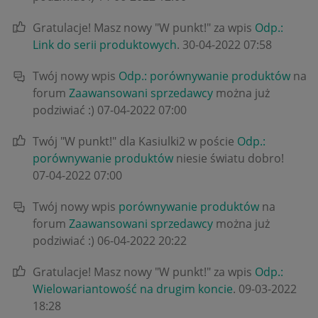
Gratulacje! Masz nowy "W punkt!" za wpis
Odp.:
Link do serii produktowych
.
‎30-04-2022
07:58
Twój nowy wpis
Odp.: porównywanie produktów
na
forum
Zaawansowani sprzedawcy
można już
podziwiać :)
‎07-04-2022
07:00
Twój "W punkt!" dla Kasiulki2 w poście
Odp.:
porównywanie produktów
niesie światu dobro!
‎07-04-2022
07:00
Twój nowy wpis
porównywanie produktów
na
forum
Zaawansowani sprzedawcy
można już
podziwiać :)
‎06-04-2022
20:22
Gratulacje! Masz nowy "W punkt!" za wpis
Odp.:
Wielowariantowość na drugim koncie
.
‎09-03-2022
18:28