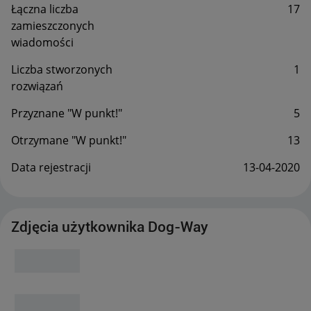
Łączna liczba
17
zamieszczonych
wiadomości
Liczba stworzonych
1
rozwiązań
Przyznane "W punkt!"
5
Otrzymane "W punkt!"
13
Data rejestracji
‎13-04-2020
Zdjęcia użytkownika Dog-Way