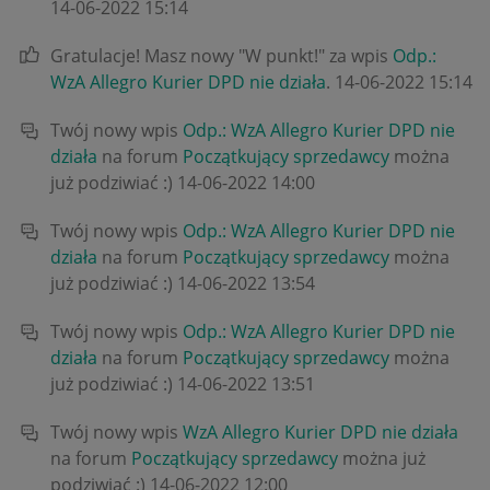
‎14-06-2022
15:14
Gratulacje! Masz nowy "W punkt!" za wpis
Odp.:
WzA Allegro Kurier DPD nie działa
.
‎14-06-2022
15:14
Twój nowy wpis
Odp.: WzA Allegro Kurier DPD nie
działa
na forum
Początkujący sprzedawcy
można
już podziwiać :)
‎14-06-2022
14:00
Twój nowy wpis
Odp.: WzA Allegro Kurier DPD nie
działa
na forum
Początkujący sprzedawcy
można
już podziwiać :)
‎14-06-2022
13:54
Twój nowy wpis
Odp.: WzA Allegro Kurier DPD nie
działa
na forum
Początkujący sprzedawcy
można
już podziwiać :)
‎14-06-2022
13:51
Twój nowy wpis
WzA Allegro Kurier DPD nie działa
na forum
Początkujący sprzedawcy
można już
podziwiać :)
‎14-06-2022
12:00