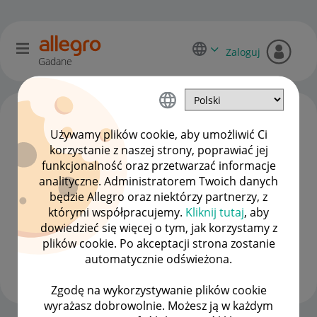
Zaloguj
Gadane
Używamy plików cookie, aby umożliwić Ci
korzystanie z naszej strony, poprawiać jej
funkcjonalność oraz przetwarzać informacje
analityczne. Administratorem Twoich danych
będzie Allegro oraz niektórzy partnerzy, z
którymi współpracujemy.
Kliknij tutaj
, aby
dowiedzieć się więcej o tym, jak korzystamy z
Dog-Way
plików cookie. Po akceptacji strona zostanie
#9 Pomysłodawca
automatycznie odświeżona.
Wyświetl wszystkie
Zgodę na wykorzystywanie plików cookie
wyrażasz dobrowolnie. Możesz ją w każdym