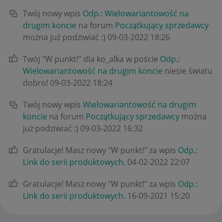
Twój nowy wpis
Odp.: Wielowariantowość na
drugim koncie
na forum
Początkujący sprzedawcy
można już podziwiać :)
‎09-03-2022
18:26
Twój "W punkt!" dla ko_alka w poście
Odp.:
Wielowariantowość na drugim koncie
niesie światu
dobro!
‎09-03-2022
18:24
Twój nowy wpis
Wielowariantowość na drugim
koncie
na forum
Początkujący sprzedawcy
można
już podziwiać :)
‎09-03-2022
16:32
Gratulacje! Masz nowy "W punkt!" za wpis
Odp.:
Link do serii produktowych
.
‎04-02-2022
22:07
Gratulacje! Masz nowy "W punkt!" za wpis
Odp.:
Link do serii produktowych
.
‎16-09-2021
15:20