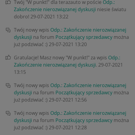
Twój "W punkt!" dla terazauto w poście
Odp.:
Zakończenie nierozwiązanej dyskusji
niesie światu
dobro!
‎29-07-2021
13:22
Twój nowy wpis
Odp.: Zakończenie nierozwiązanej
dyskusji
na forum
Początkujący sprzedawcy
można
już podziwiać :)
‎29-07-2021
13:20
Gratulacje! Masz nowy "W punkt!" za wpis
Odp.:
Zakończenie nierozwiązanej dyskusji
.
‎29-07-2021
13:15
Twój nowy wpis
Odp.: Zakończenie nierozwiązanej
dyskusji
na forum
Początkujący sprzedawcy
można
już podziwiać :)
‎29-07-2021
12:56
Twój nowy wpis
Odp.: Zakończenie nierozwiązanej
dyskusji
na forum
Początkujący sprzedawcy
można
już podziwiać :)
‎29-07-2021
12:28