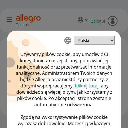
Zaloguj
Gadane
Używamy plików cookie, aby umożliwić Ci
korzystanie z naszej strony, poprawiać jej
funkcjonalność oraz przetwarzać informacje
analityczne. Administratorem Twoich danych
będzie Allegro oraz niektórzy partnerzy, z
którymi współpracujemy.
Kliknij tutaj
, aby
dowiedzieć się więcej o tym, jak korzystamy z
grechmoto
plików cookie. Po akceptacji strona zostanie
#8 Zapaleniec
automatycznie odświeżona.
Zgodę na wykorzystywanie plików cookie
wyrażasz dobrowolnie. Możesz ją w każdym
Strona Główna
OPCJE