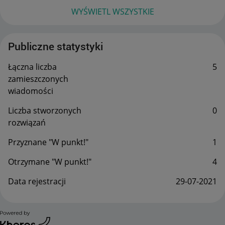
WYŚWIETL WSZYSTKIE
Publiczne statystyki
Łączna liczba
5
zamieszczonych
wiadomości
Liczba stworzonych
0
rozwiązań
Przyznane "W punkt!"
1
Otrzymane "W punkt!"
4
Data rejestracji
‎29-07-2021