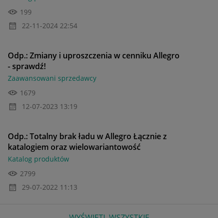
199
‎22-11-2024
22:54
Odp.: Zmiany i uproszczenia w cenniku Allegro
- sprawdź!
Zaawansowani sprzedawcy
1679
‎12-07-2023
13:19
Odp.: Totalny brak ładu w Allegro Łącznie z
katalogiem oraz wielowariantowość
Katalog produktów
2799
‎29-07-2022
11:13
WYŚWIETL WSZYSTKIE