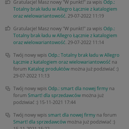
Gratulacje! Masz nowy "W punkt!" za wpis
Odp.:
Totalny brak ładu w Allegro Łącznie z katalogiem
oraz wielowariantowość
.
‎29-07-2022
11:19
Gratulacje! Masz nowy "W punkt!" za wpis
Odp.:
Totalny brak ładu w Allegro Łącznie z katalogiem
oraz wielowariantowość
.
‎29-07-2022
11:14
Twój nowy wpis
Odp.: Totalny brak ładu w Allegro
Łącznie z katalogiem oraz wielowariantowość
na
forum
Katalog produktów
można już podziwiać :)
‎29-07-2022
11:13
Twój nowy wpis
Odp.: smart dla nowej firmy
na
forum
Smart! dla sprzedawców
można już
podziwiać :)
‎15-11-2021
17:44
Twój nowy wpis
smart dla nowej firmy
na forum
Smart! dla sprzedawców
można już podziwiać :)
‎15-11-2021
15:22