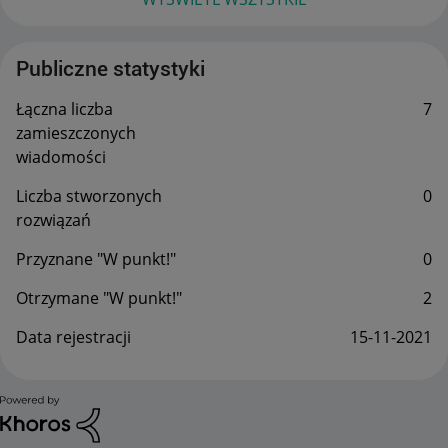
Publiczne statystyki
Łączna liczba
7
zamieszczonych
wiadomości
Liczba stworzonych
0
rozwiązań
Przyznane "W punkt!"
0
Otrzymane "W punkt!"
2
Data rejestracji
‎15-11-2021