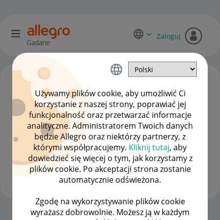
Zaloguj
Gadane
Używamy plików cookie, aby umożliwić Ci
korzystanie z naszej strony, poprawiać jej
funkcjonalność oraz przetwarzać informacje
analityczne. Administratorem Twoich danych
będzie Allegro oraz niektórzy partnerzy, z
którymi współpracujemy.
Kliknij tutaj
, aby
dowiedzieć się więcej o tym, jak korzystamy z
promoweld
plików cookie. Po akceptacji strona zostanie
#8 Zapaleniec
automatycznie odświeżona.
Zgodę na wykorzystywanie plików cookie
wyrażasz dobrowolnie. Możesz ją w każdym
Strona Główna
OPCJE