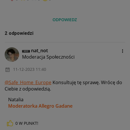
ODPOWIEDZ
2 odpowiedzi
nat_not
Moderacja Społeczności
‎11-12-2023
11:40
@Safe_Home_Europe
Konsultuję tę sprawę. Wrócę do
Ciebie z odpowiedzią.
Natalia
Moderatorka Allegro Gadane
0
W PUNKT!