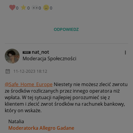
0
0
0
0
ODPOWIEDZ
nat_not
Moderacja Społeczności
‎11-12-2023
18:12
@Safe_Home_Europe
Niestety nie możesz zlecić zwrotu
ze środków rozliczanych przez innego operatora niż
wpłata. W tej sytuacji najlepiej porozumieć się z
klientem i zlecić zwrot środków na rachunek bankowy,
który on wskaże.
Natalia
Moderatorka Allegro Gadane