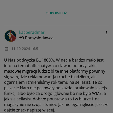
ODPOWIEDZ
kacperadmar
#9 Pomysłodawca
‎11-10-2024
16:51
U Nas podwyżka BL 1800%. W necie bardzo mało jest
info na temat alternatyw, co dziwne bo przy takiej
masowej migracji ludzi z bl te inne platformy powinny
się wszędzie reklamować. Ja trochę błądziłem, ale
ogarnąłem i zmieniliśmy rok temu na sellasist. Te co
piszecie Nam nie pasowały bo każdej brakowało jakiejś
funkcji albo było za drogo, głównie bo nie było WMS, a
jak sie sellasist dobrze poustawia to i w biurze i na
magazynie nie czują różnicy. Jak nie ogarnęliście jeszcze
dajcie znać- napiszę więcej.