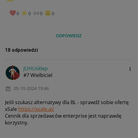
0
0
0
0
ODPOWIEDZ
18 odpowiedzi
JUHUsklep
#7 Wielbiciel
‎05-10-2024
19:46
Jeśli szukasz alternatywy dla BL - sprawdź sobie ofertę
xSale
https://xsale.ai/
Cennik dla sprzedawców enterprise jest naprawdę
korzystny.