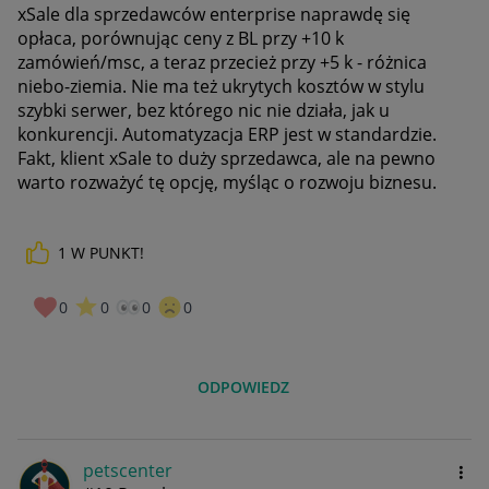
xSale dla sprzedawców enterprise naprawdę się
opłaca, porównując ceny z BL przy +10 k
zamówień/msc, a teraz przecież przy +5 k - różnica
niebo-ziemia. Nie ma też ukrytych kosztów w stylu
szybki serwer, bez którego nic nie działa, jak u
konkurencji. Automatyzacja ERP jest w standardzie.
Fakt, klient xSale to duży sprzedawca, ale na pewno
warto rozważyć tę opcję, myśląc o rozwoju biznesu.
1
W PUNKT!
0
0
0
0
ODPOWIEDZ
petscenter