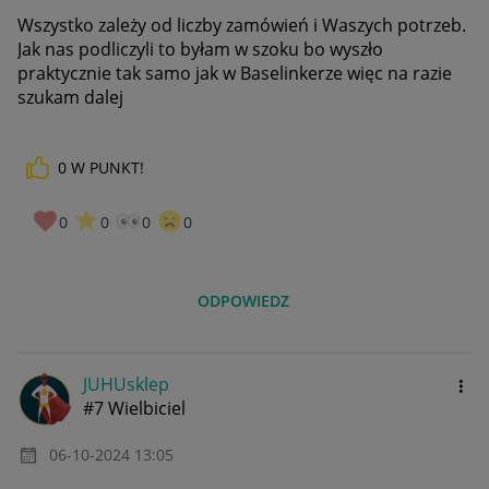
Wszystko zależy od liczby zamówień i Waszych potrzeb.
Jak nas podliczyli to byłam w szoku bo wyszło
praktycznie tak samo jak w Baselinkerze więc na razie
szukam dalej
0
W PUNKT!
0
0
0
0
ODPOWIEDZ
JUHUsklep
#7 Wielbiciel
‎06-10-2024
13:05