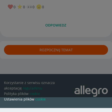
0
0
0
0
ODPOWIEDZ
ROZPOCZNIJ TEMAT
Korzystanie z serwisu oznacza
akceptację
regulaminu
Polityka plików
cookie
Ustawienia plików
cookie