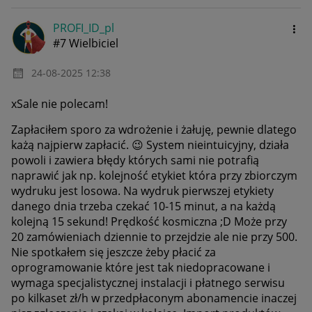
PROFI_ID_pl
#7 Wielbiciel
‎24-08-2025
12:38
xSale nie polecam!
Zapłaciłem sporo za wdrożenie i żałuję, pewnie dlatego
każą najpierw zapłacić.
😉
System nieintuicyjny, działa
powoli i zawiera błędy których sami nie potrafią
naprawić jak np. kolejność etykiet która przy zbiorczym
wydruku jest losowa. Na wydruk pierwszej etykiety
danego dnia trzeba czekać 10-15 minut, a na każdą
kolejną 15 sekund! Prędkość kosmiczna ;D Może przy
20 zamówieniach dziennie to przejdzie ale nie przy 500.
Nie spotkałem się jeszcze żeby płacić za
oprogramowanie które jest tak niedopracowane i
wymaga specjalistycznej instalacji i płatnego serwisu
po kilkaset zł/h w przedpłaconym abonamencie inaczej