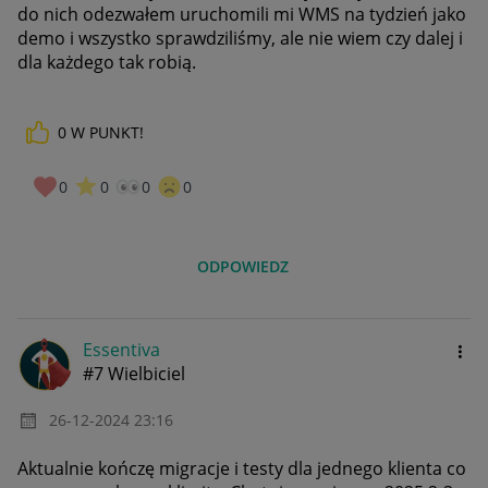
do nich odezwałem uruchomili mi WMS na tydzień jako
demo i wszystko sprawdziliśmy, ale nie wiem czy dalej i
dla każdego tak robią.
0
W PUNKT!
0
0
0
0
ODPOWIEDZ
Essentiva
#7 Wielbiciel
‎26-12-2024
23:16
Aktualnie kończę migracje i testy dla jednego klienta co