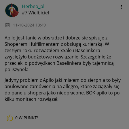
Herbeo_pl
#7 Wielbiciel
‎11-10-2024
13:49
Apilo jest tanie w obsłudze i dobrze się spisuje z
Shoperem i fulfillmentem z obsługą kurierską. W
zeszłym roku rozważałem xSale i Baselinkera -
zwyciężyło budżetowe rozwiązanie. Szczególnie że
przecieki o podwyżkach Baselinkera były tajemnicą
poliszynela.
Jedyny problem z Apilo jaki miałem do sierpnia to były
anulowane zamówienia na allegro, które zaciągały się
do panelu shopera jako nieopłacone. BOK apilo to po
kilku monitach rozwiązał.
0
W PUNKT!