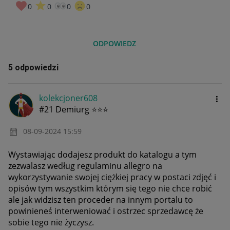
0
0
0
0
ODPOWIEDZ
5 odpowiedzi
kolekcjoner608
#21 Demiurg ⭐⭐⭐
‎08-09-2024
15:59
Wystawiając dodajesz produkt do katalogu a tym
zezwalasz według regulaminu allegro na
wykorzystywanie swojej ciężkiej pracy w postaci zdjęć i
opisów tym wszystkim którym się tego nie chce robić
ale jak widzisz ten proceder na innym portalu to
powinieneś interweniować i ostrzec sprzedawcę że
sobie tego nie życzysz.