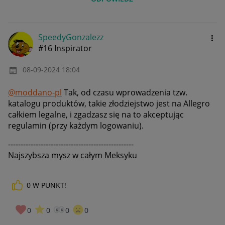
SpeedyGonzalezz
#16 Inspirator
‎08-09-2024
18:04
@moddano-pl
Tak, od czasu wprowadzenia tzw.
katalogu produktów, takie złodziejstwo jest na Allegro
całkiem legalne, i zgadzasz się na to akceptując
regulamin (przy każdym logowaniu).
--------------------------------------------------
Najszybsza mysz w całym Meksyku
0
W PUNKT!
0
0
0
0