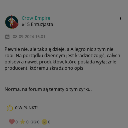
Crow_Empire
#15 Entuzjasta
‎08-09-2024
16:01
Pewnie nie, ale tak się dzieje, a Allegro nic z tym nie
robi. Na porządku dziennym jest kradzież zdjęć, całych
opisów a nawet produktów, które posiada wyłącznie
producent, któremu skradziono opis.
Norma, na forum są tematy o tym cyrku.
0
W PUNKT!
0
0
0
0