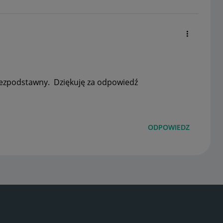
e bezpodstawny. Dziękuję za odpowiedź
ODPOWIEDZ