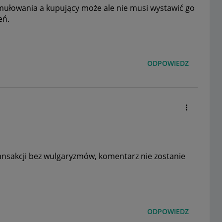
rmułowania a kupujący może ale nie musi wystawić go
eń.
ODPOWIEDZ
ransakcji bez wulgaryzmów, komentarz nie zostanie
ODPOWIEDZ