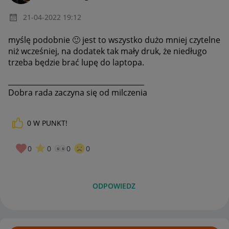
‎21-04-2022
19:12
myślę podobnie
🙂
jest to wszystko dużo mniej czytelne
niż wcześniej, na dodatek tak mały druk, że niedługo
trzeba będzie brać lupę do laptopa.
______________________________________
Dobra rada zaczyna się od milczenia
0
W PUNKT!
0
0
0
0
ODPOWIEDZ