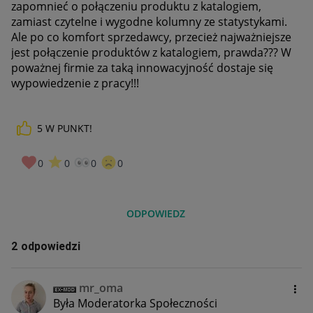
zapomnieć o połączeniu produktu z katalogiem,
zamiast czytelne i wygodne kolumny ze statystykami.
Ale po co komfort sprzedawcy, przecież najważniejsze
jest połączenie produktów z katalogiem, prawda??? W
poważnej firmie za taką innowacyjność dostaje się
wypowiedzenie z pracy!!!
5
W PUNKT!
0
0
0
0
ODPOWIEDZ
2 odpowiedzi
mr_oma
Była Moderatorka Społeczności