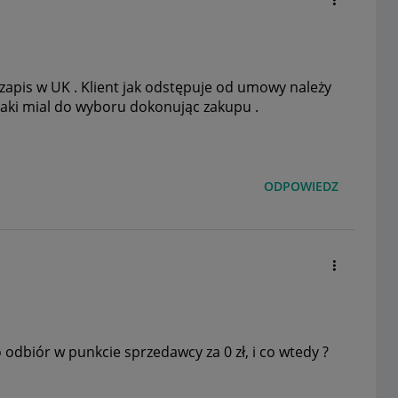
st zapis w UK . Klient jak odstępuje od umowy należy
 jaki mial do wyboru dokonując zakupu .
ODPOWIEDZ
odbiór w punkcie sprzedawcy za 0 zł, i co wtedy ?