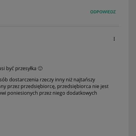
ODPOWIEDZ
usi być przesyłka
🙂
sób dostarczenia rzeczy inny niż najtańszy
y przez przedsiębiorcę, przedsiębiorca nie jest
wi poniesionych przez niego dodatkowych