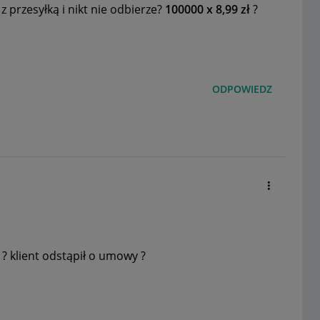
z przesyłką i nikt nie odbierze?
100000 x 8,99 zł
?
ODPOWIEDZ
 ? klient odstąpił o umowy ?