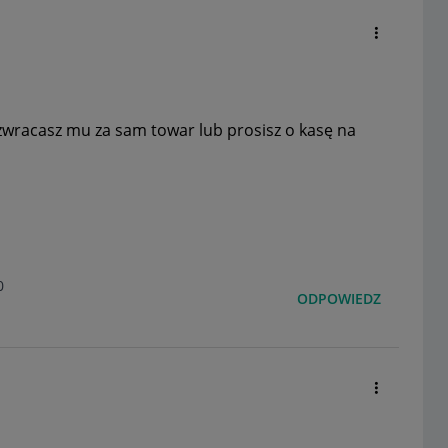
 zwracasz mu za sam towar lub prosisz o kasę na
0
ODPOWIEDZ