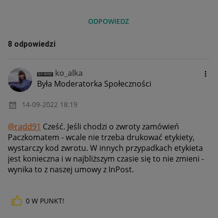
ODPOWIEDZ
8 odpowiedzi
ko_alka
Była Moderatorka Społeczności
‎14-09-2022
18:19
@radd91
Cześć. Jeśli chodzi o zwroty zamówień
Paczkomatem - wcale nie trzeba drukować etykiety,
wystarczy kod zwrotu. W innych przypadkach etykieta
jest konieczna i w najbliższym czasie się to nie zmieni -
wynika to z naszej umowy z InPost.
0
W PUNKT!