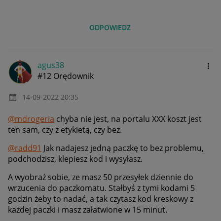
ODPOWIEDZ
agus38
#12 Orędownik
‎14-09-2022
20:35
@mdrogeria
chyba nie jest, na portalu XXX koszt jest
ten sam, czy z etykietą, czy bez.
@radd91
Jak nadajesz jedną paczkę to bez problemu,
podchodzisz, klepiesz kod i wysyłasz.
A wyobraź sobie, ze masz 50 przesyłek dziennie do
wrzucenia do paczkomatu. Stałbyś z tymi kodami 5
godzin żeby to nadać, a tak czytasz kod kreskowy z
każdej paczki i masz załatwione w 15 minut.