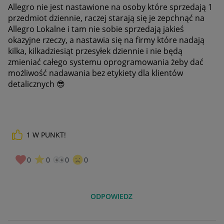
Allegro nie jest nastawione na osoby które sprzedają 1
przedmiot dziennie, raczej starają się je zepchnąć na
Allegro Lokalne i tam nie sobie sprzedają jakieś
okazyjne rzeczy, a nastawia się na firmy które nadają
kilka, kilkadziesiąt przesyłek dziennie i nie będą
zmieniać całego systemu oprogramowania żeby dać
możliwość nadawania bez etykiety dla klientów
detalicznych
😎
1
W PUNKT!
0
0
0
0
ODPOWIEDZ