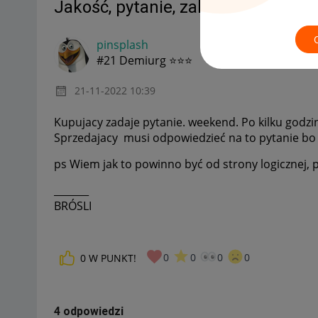
Jakość, pytanie, zakończona aukcj
pinsplash
#21 Demiurg ⭐⭐⭐
‎21-11-2022
10:39
Kupujacy zadaje pytanie. weekend. Po kilku godz
Sprzedajacy musi odpowiedzieć na to pytanie bo 
ps Wiem jak to powinno być od strony logicznej, 
_______
BRÓSLI
0
0
0
0
0
W PUNKT!
4 odpowiedzi