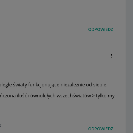
ODPOWIEDZ
ległe światy funkcjonujące niezależnie od siebie.
kończona ilość równolełych wszechświatów > tylko my
0
ODPOWIEDZ