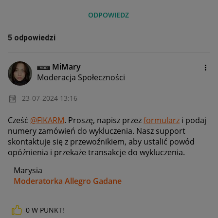
ODPOWIEDZ
5 odpowiedzi
MiMary
Moderacja Społeczności
‎23-07-2024
13:16
Cześć
@FIKARM
. Proszę, napisz przez
formularz
i podaj
numery zamówień do wykluczenia. Nasz support
skontaktuje się z przewoźnikiem, aby ustalić powód
opóźnienia i przekaże transakcje do wykluczenia.
Marysia
Moderatorka Allegro Gadane
0
W PUNKT!