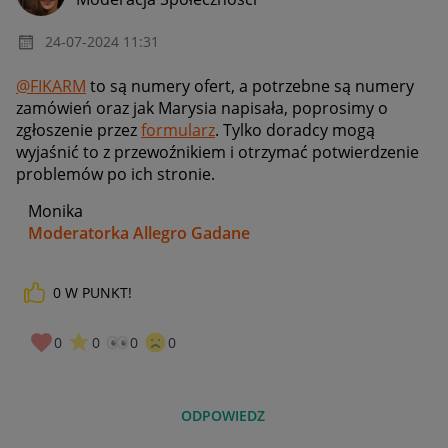
‎24-07-2024
11:31
@FIKARM
to są numery ofert, a potrzebne są numery
zamówień oraz jak Marysia napisała, poprosimy o
zgłoszenie przez
formularz
. Tylko doradcy mogą
wyjaśnić to z przewoźnikiem i otrzymać potwierdzenie
problemów po ich stronie.
Monika
Moderatorka Allegro Gadane
0
W PUNKT!
0
0
0
0
ODPOWIEDZ