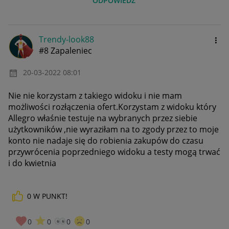
ODPOWIEDZ
Trendy-look88
#8 Zapaleniec
‎20-03-2022
08:01
Nie nie korzystam z takiego widoku i nie mam
możliwości rozłączenia ofert.Korzystam z widoku który
Allegro właśnie testuje na wybranych przez siebie
użytkowników ,nie wyraziłam na to zgody przez to moje
konto nie nadaje się do robienia zakupów do czasu
przywrócenia poprzedniego widoku a testy mogą trwać
i do kwietnia
0
W PUNKT!
0
0
0
0