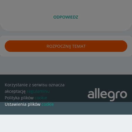
ODPOWIEDZ
ROZPOCZNIJ TEMAT
Korzystanie z serwisu oznacza
akceptację
regulaminu
Polityka plików
cookie
Ustawienia plików
cookie