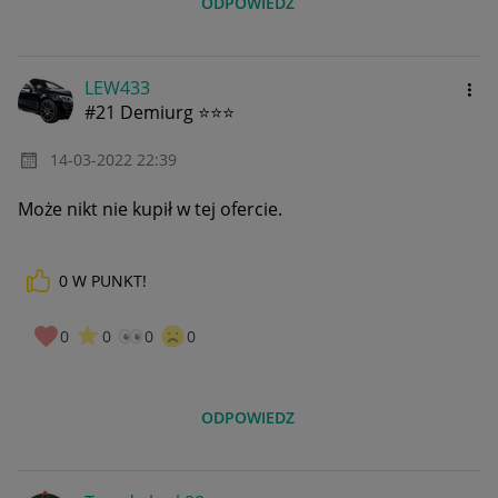
ODPOWIEDZ
LEW433
#21 Demiurg ⭐⭐⭐
‎14-03-2022
22:39
Może nikt nie kupił w tej ofercie.
0
W PUNKT!
0
0
0
0
ODPOWIEDZ