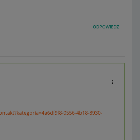
ODPOWIEDZ
kontakt?kategoria=4a6df9f8-0556-4b18-8930-