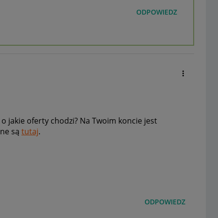
ODPOWIEDZ
 jakie oferty chodzi? Na Twoim koncie jest
zne są
tutaj
.
ODPOWIEDZ