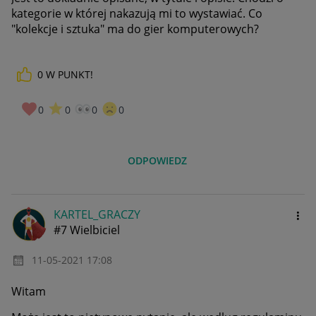
kategorie w której nakazują mi to wystawiać. Co
"kolekcje i sztuka" ma do gier komputerowych?
0
W PUNKT!
0
0
0
0
ODPOWIEDZ
KARTEL_GRACZY
#7 Wielbiciel
‎11-05-2021
17:08
Witam