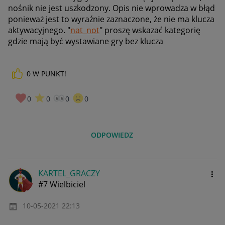
nośnik nie jest uszkodzony. Opis nie wprowadza w błąd
ponieważ jest to wyraźnie zaznaczone, że nie ma klucza
aktywacyjnego. "
nat_not
" proszę wskazać kategorię
gdzie mają być wystawiane gry bez klucza
0
W PUNKT!
0
0
0
0
ODPOWIEDZ
KARTEL_GRACZY
#7 Wielbiciel
‎10-05-2021
22:13