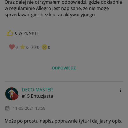
Oraz dalej nie otrzymałem odpowiedzi, gdzie dokładnie
w regulaminie Allegro jest napisane, że nie mogę
sprzedawać gier bez klucza aktywacyjnego
0
W PUNKT!
0
0
0
0
ODPOWIEDZ
DECO-MASTER
#15 Entuzjasta
‎11-05-2021
13:58
Może po prostu napisz poprawnie tytuł i daj jasny opis.