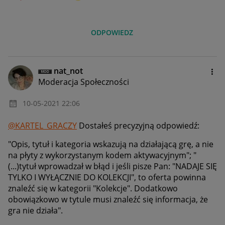
ODPOWIEDZ
nat_not
Moderacja Społeczności
‎10-05-2021
22:06
@KARTEL_GRACZY
Dostałeś precyzyjną odpowiedź:
"
Opis, tytuł i kategoria wskazują na działającą grę, a nie
na płyty z wykorzystanym kodem aktywacyjnym"; "
(...)tytuł wprowadzał w błąd i jeśli pisze Pan: "NADAJE SIĘ
TYLKO I WYŁĄCZNIE DO KOLEKCJI", to oferta powinna
znaleźć się w kategorii "Kolekcje". Dodatkowo
obowiązkowo w tytule musi znaleźć się informacja, że
gra nie działa".