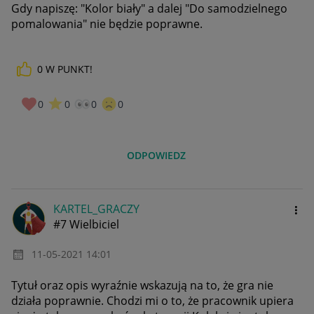
Gdy napiszę: "Kolor biały" a dalej "Do samodzielnego
pomalowania" nie będzie poprawne.
0
W PUNKT!
0
0
0
0
ODPOWIEDZ
KARTEL_GRACZY
#7 Wielbiciel
‎11-05-2021
14:01
Tytuł oraz opis wyraźnie wskazują na to, że gra nie
działa poprawnie. Chodzi mi o to, że pracownik upiera